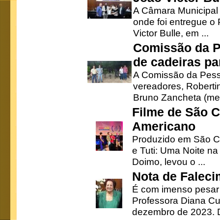
A Câmara Municipal r
onde foi entregue o
Victor Bulle, em ...
Comissão da P
de cadeiras pa
A Comissão da Pesso
vereadores, Robertinh
Bruno Zancheta (mem
Filme de São C
Americano
Produzido em São Ca
e Tuti: Uma Noite na
Doimo, levou o ...
Nota de Faleci
É com imenso pesar
Professora Diana Cu
dezembro de 2023. Di