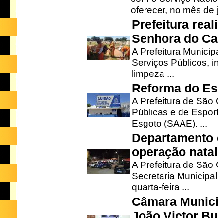
oferecer, no mês de j
Prefeitura rea
Senhora do Ca
A Prefeitura Municip
Serviços Públicos, i
limpeza ...
Reforma do Est
A Prefeitura de São 
Públicas e de Espor
Esgoto (SAAE), ...
Departamento d
operação natal
A Prefeitura de São
Secretaria Municipa
quarta-feira ...
Câmara Munici
João Victor Bu