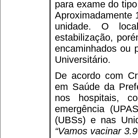
para exame do tipo
Aproximadamente 1
unidade. O loc
estabilização, po
encaminhados ou p
Universitário.
De acordo com Cris
em Saúde da Prefe
nos hospitais, 
emergência (UPAS
(UBSs) e nas Uni
“Vamos vacinar 3.9