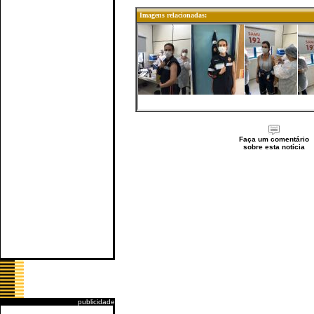
Imagens relacionadas:
Faça um comentário
sobre esta notícia
publicidade