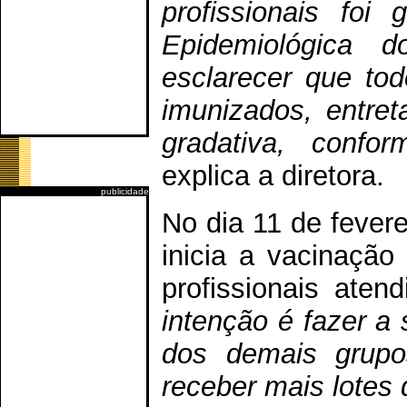
profissionais foi 
Epidemiológica
esclarecer que to
imunizados, entret
gradativa, confor
explica a diretora.
publicidade
No dia 11 de fevere
inicia a vacinaçã
profissionais aten
intenção é fazer a 
dos demais grupo
receber mais lotes 