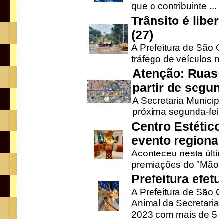
que o contribuinte ...
Trânsito é lib
(27)
A Prefeitura de São C
tráfego de veículos 
Atenção: Ruas 
partir de segun
A Secretaria Municip
próxima segunda-feir
Centro Estétic
evento regional
Aconteceu nesta últi
premiações do "Mão 
Prefeitura efe
A Prefeitura de São
Animal da Secretaria
2023 com mais de 5 m