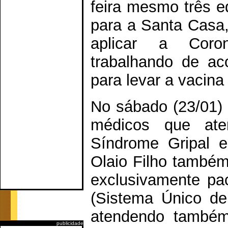
feira mesmo três e
para a Santa Casa,
aplicar a Coro
trabalhando de ac
para levar a vacina
No sábado (23/01) o
médicos que at
Síndrome Gripal e
Olaio Filho também
exclusivamente pa
(Sistema Único de
atendendo também
publicidade