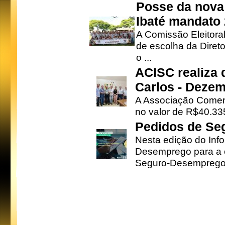
Posse da nova 
Ibaté mandato
A Comissão Eleitora
de escolha da Direto
o ...
ACISC realiza 
Carlos - Deze
A Associação Comerc
no valor de R$40.335
Pedidos de Se
Nesta edição do Inf
Desemprego para a c
Seguro-Desemprego 