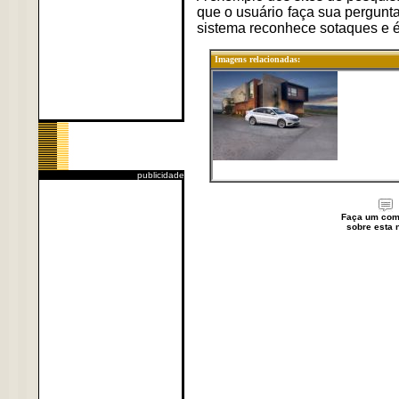
que o usuário faça sua pergunt
sistema reconhece sotaques e é
Imagens relacionadas:
publicidade
Faça um com
sobre esta n