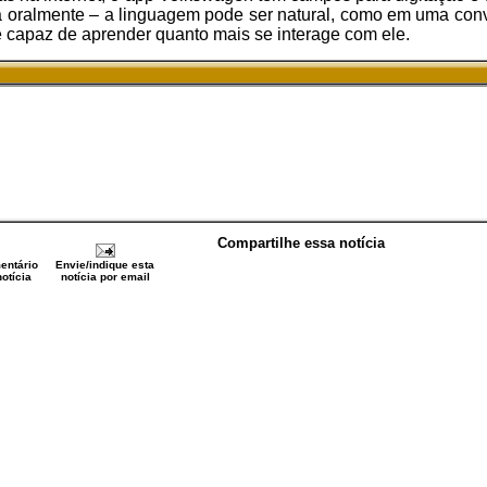
a oralmente – a linguagem pode ser natural, como em uma conv
 capaz de aprender quanto mais se interage com ele.
Compartilhe essa notícia
entário
Envie/indique esta
otícia
notícia por email