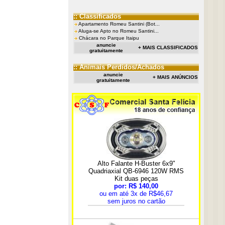
:: Classificados
Apartamento Romeu Santini (Bot...
Aluga-se Apto no Romeu Santini...
Chácara no Parque Itaipu
anuncie
+ MAIS CLASSIFICADOS
gratuitamente
:: Animais Perdidos/Achados
anuncie
+ MAIS ANÚNCIOS
gratuitamente