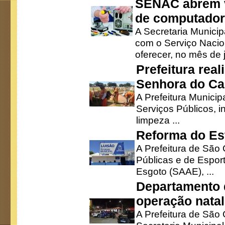
SENAC abrem v
de computado
A Secretaria Munici
com o Serviço Nacio
oferecer, no mês de j
Prefeitura rea
Senhora do Ca
A Prefeitura Municip
Serviços Públicos, i
limpeza ...
Reforma do Est
A Prefeitura de São 
Públicas e de Espor
Esgoto (SAAE), ...
Departamento d
operação natal
A Prefeitura de São