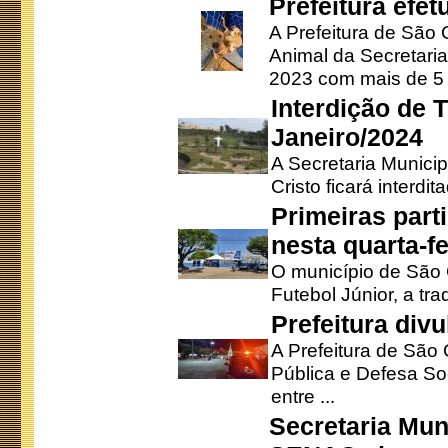
Prefeitura efe
A Prefeitura de São
Animal da Secretaria
2023 com mais de 5 m
Interdição de T
Janeiro/2024
A Secretaria Munici
Cristo ficará interdi
Primeiras part
nesta quarta-fe
O município de São 
Futebol Júnior, a tra
Prefeitura div
A Prefeitura de São
Pública e Defesa So
entre ...
Secretaria Mun