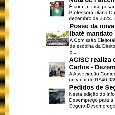
É com imenso pesar
Professora Diana Cu
dezembro de 2023. Di
Posse da nova 
Ibaté mandato
A Comissão Eleitora
de escolha da Direto
o ...
ACISC realiza 
Carlos - Deze
A Associação Comerc
no valor de R$40.335
Pedidos de Se
Nesta edição do Inf
Desemprego para a c
Seguro-Desemprego 