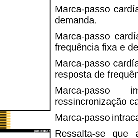
Marca-passo cardía
demanda.
Marca-passo cardí
frequência fixa 
Marca-passo cardía
resposta de frequ
Marca-passo i
ressincronização 
Marca-passo intra
Ressalta-se que 
publicidade