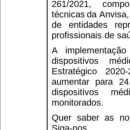
261/2021, compo
técnicas da Anvisa
de entidades repr
profissionais de 
A implementação
dispositivos mé
Estratégico 202
aumentar para 24
dispositivos m
monitorados.
Quer saber as no
Siga-n