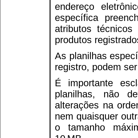
endereço eletrôni
específica preen
atributos técnic
produtos registrad
As planilhas especí
registro, podem s
É importante esc
planilhas, não d
alterações na ord
nem quaisquer outr
o tamanho máxi