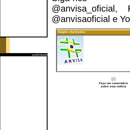
@anvisa_oficial, 
@anvisaoficial e 
Imagens relacionadas:
publicidade
Faça um comentário
sobre esta notícia