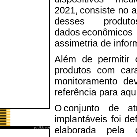
2021, consiste no
desses prod
dados econômicos 
assimetria de inf
Além de permitir
produtos com cara
monitoramento deve
referência para aq
O conjunto de at
implantáveis foi de
elaborada pela c
publicidade