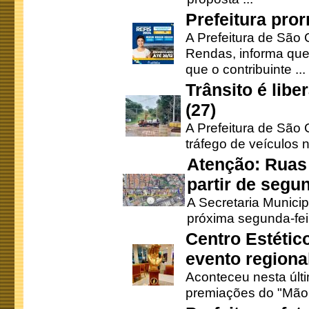
Prefeitura pro
A Prefeitura de São 
Rendas, informa que
que o contribuinte ...
Trânsito é lib
(27)
A Prefeitura de São C
tráfego de veículos 
Atenção: Ruas 
partir de segun
A Secretaria Municip
próxima segunda-feir
Centro Estétic
evento regional
Aconteceu nesta últi
premiações do "Mão 