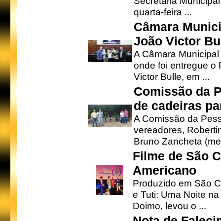
Secretaria Municipa
quarta-feira ...
Câmara Munici
João Victor Bu
A Câmara Municipal r
onde foi entregue o
Victor Bulle, em ...
Comissão da P
de cadeiras pa
A Comissão da Pesso
vereadores, Robertinh
Bruno Zancheta (mem
Filme de São C
Americano
Produzido em São Ca
e Tuti: Uma Noite na
Doimo, levou o ...
Nota de Faleci