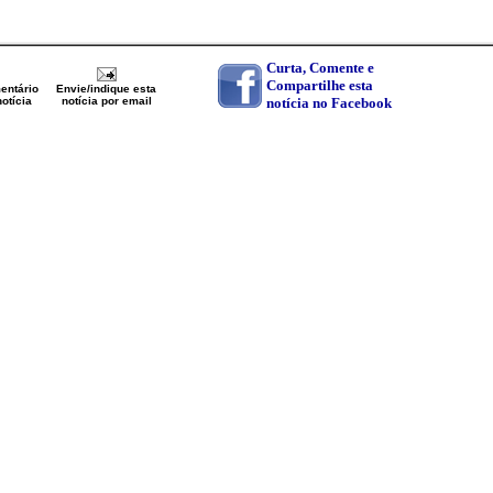
Curta, Comente e
Compartilhe esta
entário
Envie/indique esta
otícia
notícia por email
notícia no Facebook