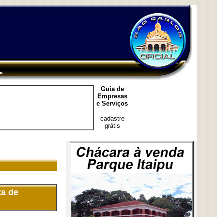
Guia de
Empresas
e Serviços
cadastre
grátis
ta de