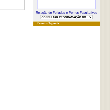
Relação de Feriados e Pontos Facultativos
::
Eventos/Agenda