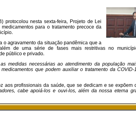
 protocolou nesta sexta-feira, Projeto de Lei
e medicamentos para o tratamento precoce da
cípio.
na o agravamento da situação pandêmica que a
 além de uma série de fases mais restritivas no municíp
e público e privado.
 as medidas necessárias ao atendimento da população mai
ita medicamentos que podem auxiliar o tratamento da COVID-
voz aos profissionais da saúde, que se dedicam e se expõem 
adores, cabe apoiá-los e ouvi-los, além da nossa eterna gra