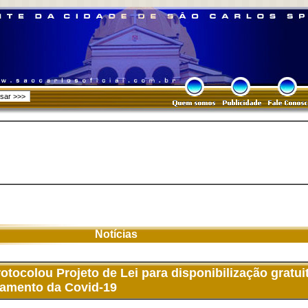
Notícias
tocolou Projeto de Lei para disponibilização gratui
tamento da Covid-19