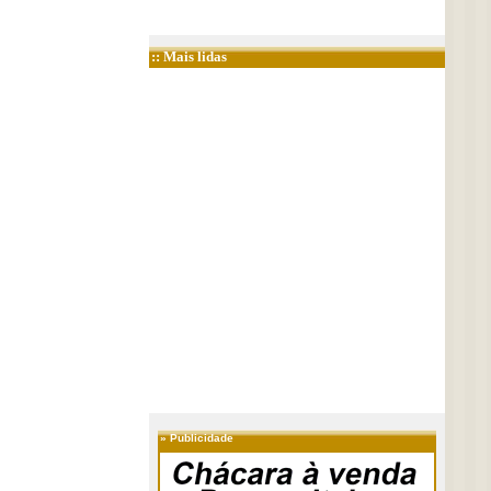
:: Mais lidas
»
Publicidade