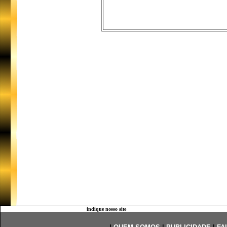
indique nosso site