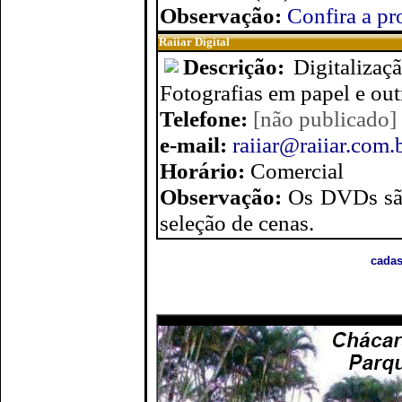
Observação:
Confira a p
Raiiar Digital
Descrição:
Digitaliza
Fotografias em papel e out
Telefone:
[não publicado]
e-mail:
raiiar@raiiar.com.
Horário:
Comercial
Observação:
Os DVDs são
seleção de cenas.
cadas