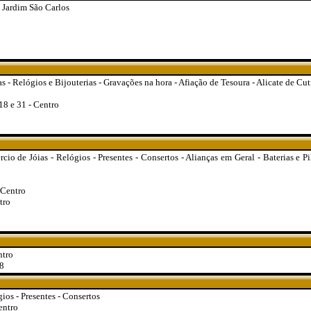
 Jardim São Carlos
s - Relógios e Bijouterias - Gravações na hora - Afiação de Tesoura - Alicate de Cu
8 e 31 - Centro
io de Jóias - Relógios - Presentes - Consertos - Alianças em Geral - Baterias e Pi
 Centro
tro
ntro
8
ios - Presentes - Consertos
entro