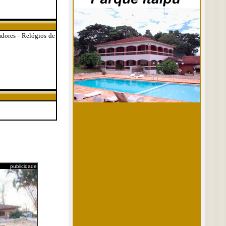
tadores - Relógios de
publicidade