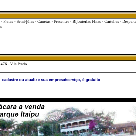
 - Pratas - Semi-jóias - Canetas - Presentes - Bijouterias Finas - Carteiras - Desper
os
, 476 - Vila Prado
cadastre ou atualize sua empresa/serviço, é gratuito