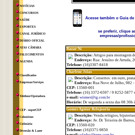
NOTÍCIAS
CONCURSOS
Acesse também o Guia de 
SAÚDE
ESPORTES
se preferir, clique 
CANAL JURÍDICO
empresas/profissio
DIÁRIO OFICIAL
ATAS CÂMARA
Bazar Ni
FALECIMENTOS
Descrição:
Artigos para montagem de 
Endereço:
Rua: Jesuíno de Arruda, 2
AGENDA
Telefone:
(16)3307-8418
Charlene Jóias
Classificados
Descrição:
Consertos: em ouro, prata
Empresas/Serviços
Endereço:
Rua Nove de Julho, 982 -
CEP:
13560-001
Telefone:
(16) 3372-6597 / 9 8252-5877
Telefone/Operadora
e-mail:
wismer@ig.com.br
Horário:
De segunda a sexta das 08:30h 
Gomes Aguiar Relojoaria
CEP - superCEP
Descrição:
Venda relógios, bijuterias
Colunistas
Endereço:
Av. Dr. Teixeira de Barros
Culinária
CEP:
13560-020
Telefone:
(16)3371-9850
Diversão & Lazer
e-mail:
wladsc@terra.com.br