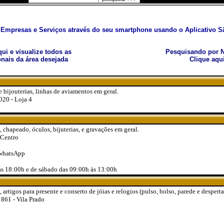
Empresas e Serviços através do seu smartphone usando o Aplicativo Sã
aqui e visualize todos as
Pesquisando por N
nais da área desejada
Clique aqu
bijouterias, linhas de aviamentos em geral.
020 - Loja 4
, chapeado, óculos, bijuterias, e gravações em geral.
 Centro
 whatsApp
às 18:00h e de sábado das 09:00h às 13:00h
, artigos para presente e conserto de jóias e relogios (pulso, bolso, parede e despert
, 861 - Vila Prado