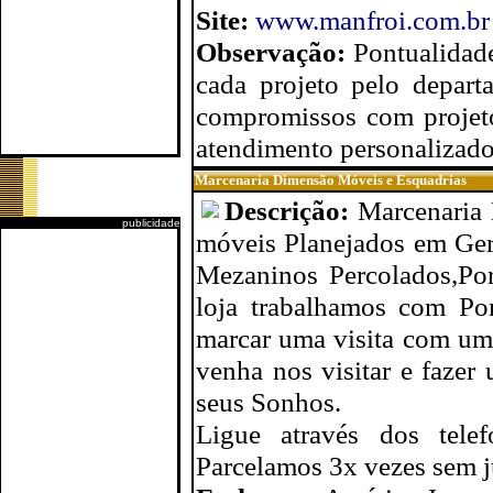
Site:
www.manfroi.com.br
Observação:
Pontualidad
cada projeto pelo depart
compromissos com projeto
atendimento personalizado 
Marcenaria Dimensão Móveis e Esquadrias
Descrição:
Marcenaria
publicidade
móveis Planejados em Ger
Mezaninos Percolados,Po
loja trabalhamos com Por
marcar uma visita com um 
venha nos visitar e faze
seus Sonhos.
Ligue através dos telef
Parcelamos 3x vezes sem ju