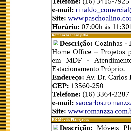
Telefone:
(16) 3415-7925
e-mail:
rinaldo_comercia
Site:
www.paschoalino.co
Horário:
07:00h às 11:30
Romanzza Planejados
Descrição:
Cozinhas - 
Home Office – Projetos p
em MDF - Atendimento 
Estacionamento Próprio.
Endereço:
Av. Dr. Carlos
CEP:
13560-250
Telefone:
(16) 3364-2287
e-mail:
saocarlos.romanzz
Site:
www.romanzza.com.
RR Móveis Planejados
Descrição:
Móveis Pl