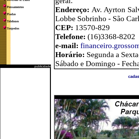
geral.
Endereço:
Av. Ayrton Sa
Pensamentos
Piadas
Lobbe Sobrinho - São Carl
Telefones
CEP:
13570-829
Torpedos
Telefone:
(16)3368-8202
e-mail:
financeiro.grosso
Horário:
Segunda a Sexta-
Sábado e Domingo - Fech
publicidade
cadas