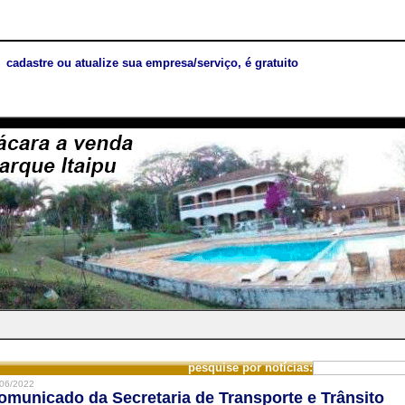
cadastre ou atualize sua empresa/serviço, é gratuito
pesquise por notícias:
06/2022
omunicado da Secretaria de Transporte e Trânsito