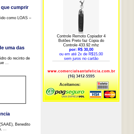
 que cumprir
ecido como LOAS –
 de uma das
idro do recinto de
e ...
ncia
 (SAAE), Benedito
 ...