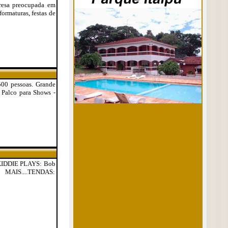
presa preocupada em
formaturas, festas de
500 pessoas. Grande
 Palco para Shows -
, KIDDIE PLAYS: Bob
IS....TENDAS: