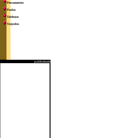
Pensamentos
Piadas
Telefones
Torpedos
publicidade