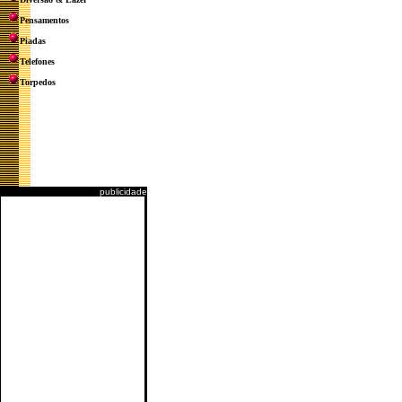
Pensamentos
Piadas
Telefones
Torpedos
publicidade