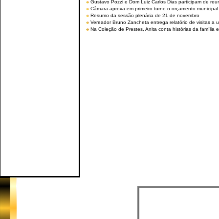
Gustavo Pozzi e Dom Luiz Carlos Dias participam de re
Câmara aprova em primeiro turno o orçamento municipal
Resumo da sessão plenária de 21 de novembro
Vereador Bruno Zancheta entrega relatório de visitas a 
Na Coleção de Prestes, Anita conta histórias da família e