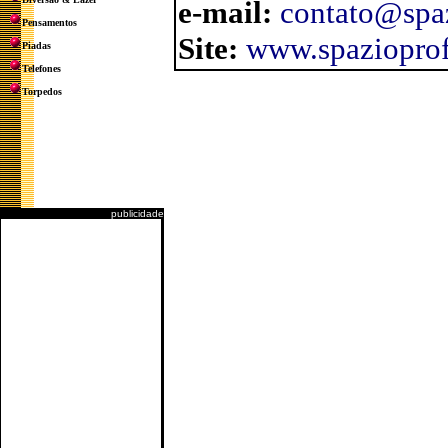
e-mail:
contato@spa
Pensamentos
Site:
www.spaziopro
Piadas
Telefones
Torpedos
publicidade