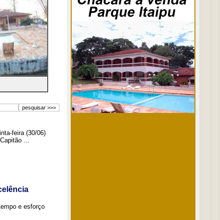
ta-feira (30/06)
Capitão ...
elência
tempo e esforço