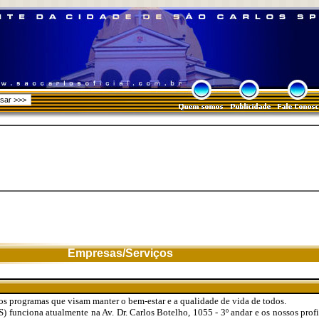
Empresas/Serviços
os programas que visam manter o bem-estar e a qualidade de vida de todos.
 funciona atualmente na Av. Dr. Carlos Botelho, 1055 - 3º andar e os nossos profi