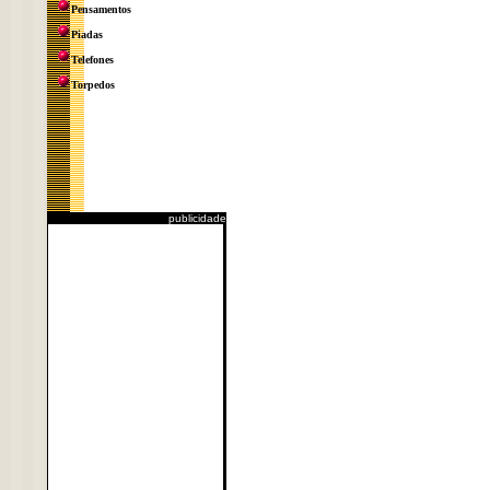
Pensamentos
Piadas
Telefones
Torpedos
publicidade