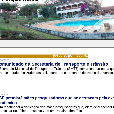
pesquise por notícias:
06/2022
omunicado da Secretaria de Transporte e Trânsito
Secretaria Municipal de Transporte e Trânsito (SMTT) comunica que nesta quin
ram instalados balizadores/sinalizadores no eixo central do trecho da avenida 
06/2022
SP premiará mães pesquisadoras que se destacam pela exc
cadêmica
ra reconhecer a dedicação das mães pesquisadoras que, além de dispender 
ra cuidar dos filhos, desenvolvem um trabalho científico, ...