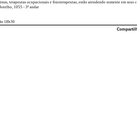
stas, terapeutas ocupacionais e fisioterapeutas, estão atendendo somente em seus c
Botelho, 1055 - 3º andar
 às 18h30
Compartil