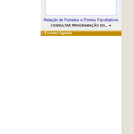
Relação de Feriados e Pontos Facultativos
::
Eventos/Agenda