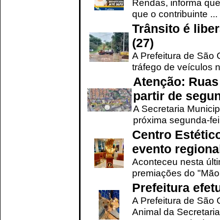
Rendas, informa que
que o contribuinte ...
Trânsito é lib
(27)
A Prefeitura de São C
tráfego de veículos 
Atenção: Ruas 
partir de segun
A Secretaria Municip
próxima segunda-feir
Centro Estétic
evento regional
Aconteceu nesta últi
premiações do "Mão 
Prefeitura efe
A Prefeitura de São
Animal da Secretaria