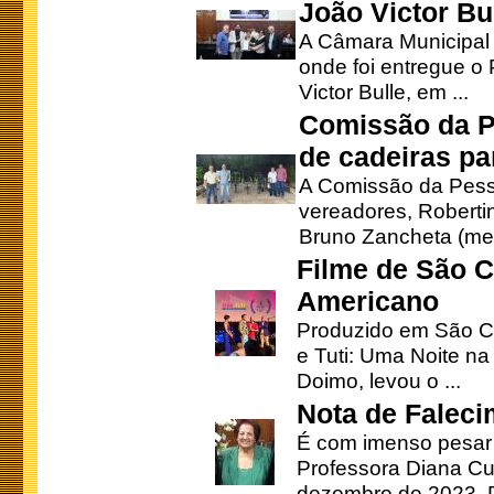
João Victor Bu
A Câmara Municipal r
onde foi entregue o
Victor Bulle, em ...
Comissão da P
de cadeiras pa
A Comissão da Pesso
vereadores, Robertinh
Bruno Zancheta (mem
Filme de São C
Americano
Produzido em São Ca
e Tuti: Uma Noite na
Doimo, levou o ...
Nota de Faleci
É com imenso pesar
Professora Diana Cu
dezembro de 2023. Di