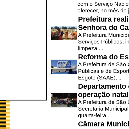
com o Serviço Nacio
oferecer, no mês de j
Prefeitura rea
Senhora do Ca
A Prefeitura Municip
Serviços Públicos, i
limpeza ...
Reforma do Est
A Prefeitura de São 
Públicas e de Espor
Esgoto (SAAE), ...
Departamento d
operação natal
A Prefeitura de São
Secretaria Municipa
quarta-feira ...
Câmara Munici