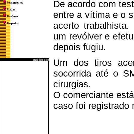
De acordo com test
Pensamentos
Piadas
entre a vítima e o 
Telefones
acerto trabalhista
Torpedos
um revólver e efetu
depois fugiu.
Um dos tiros ace
publicidade
socorrida até o 
cirurgias.
O comerciante está
caso foi registrado 