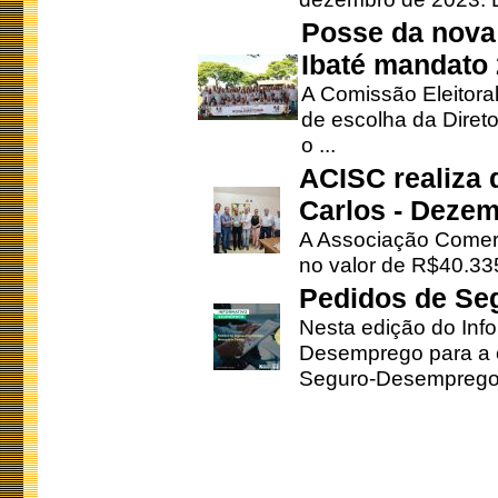
Posse da nova 
Ibaté mandato
A Comissão Eleitora
de escolha da Direto
o ...
ACISC realiza 
Carlos - Deze
A Associação Comerc
no valor de R$40.335
Pedidos de Se
Nesta edição do Inf
Desemprego para a c
Seguro-Desemprego 