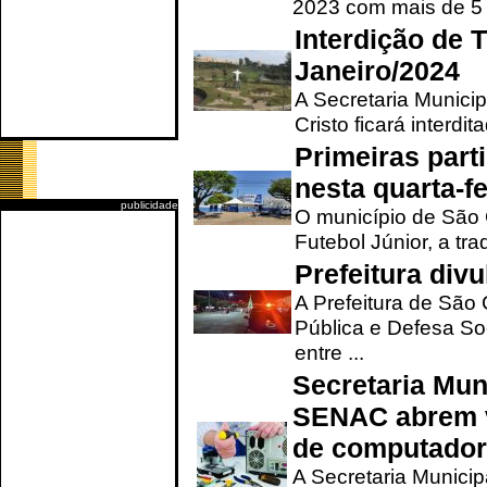
2023 com mais de 5 m
Interdição de T
Janeiro/2024
A Secretaria Munici
Cristo ficará interdi
Primeiras part
nesta quarta-fe
publicidade
O município de São 
Futebol Júnior, a tra
Prefeitura div
A Prefeitura de São
Pública e Defesa So
entre ...
Secretaria Mun
SENAC abrem v
de computado
A Secretaria Munici