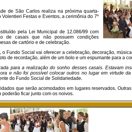
de de São Carlos realiza na próxima quarta-
no Volentieri Festas e Eventos, a cerimônia do 7º
nstituído pela Lei Municipal de 12.086/99 com
nião de casais que não possuem condições
pesas de cartório e de celebração.
, o Fundo Social vai oferecer a celebração, decoração, música
foto de recordação, além de um bolo e um espumante para a 
ada para a realização do sonho desses casais. Estavam insc
hora e não foi possível colocar outros no lugar em virtude 
ente do Fundo Social de Solidariedade.
vidados que serão acomodados em lugares reservados. Outra
o poderão ficar junto com os noivos.