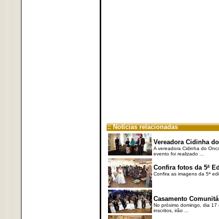
:: Notícias relacionadas
Vereadora Cidinha do
A vereadora Cidinha do Oncol
evento foi realizado ...
Confira fotos da 5ª 
Confira as imagens da 5ª edi
Casamento Comunitári
No próximo domingo, dia 17 
inscritos, irão ...