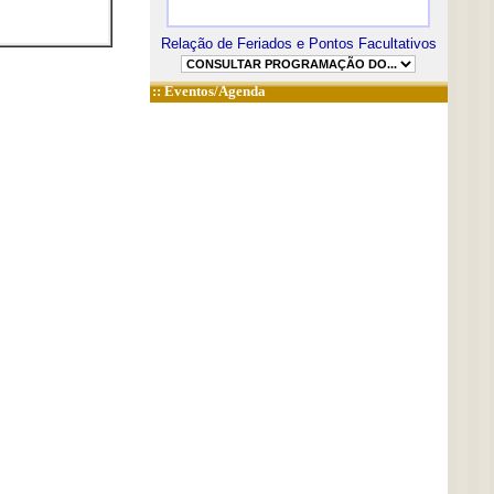
Relação de Feriados e Pontos Facultativos
::
Eventos/Agenda