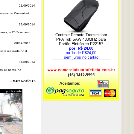
21/09/2014
Casamento Comunitário
19/09/2014
8 horas, o 1º Casamento
08/09/2014
erá realizada no d ...
01/09/2014
às 18 horas, no
+ MAIS NOTÍCIAS
publicidade