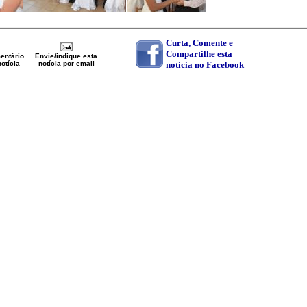
Curta, Comente e
Compartilhe esta
entário
Envie/indique esta
otícia
notícia por email
notícia no Facebook