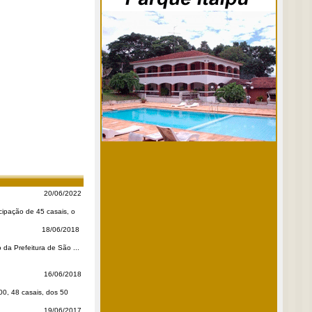
20/06/2022
cipação de 45 casais, o
18/06/2018
da Prefeitura de São ...
16/06/2018
00, 48 casais, dos 50
19/06/2017