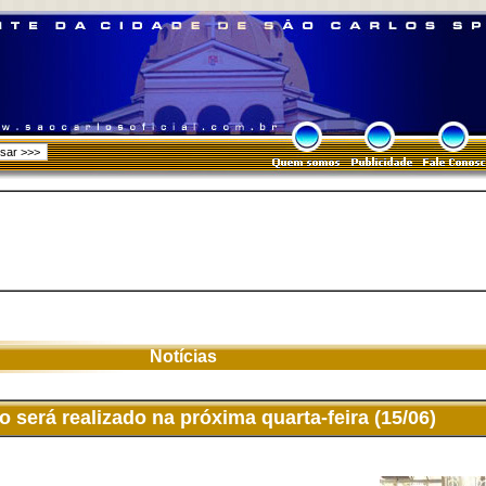
Notícias
será realizado na próxima quarta-feira (15/06)