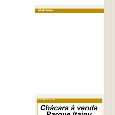
:: Mais lidas
»
Publicidade