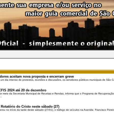
dores aceitam nova proposta e encerram greve
 um dia intenso de protestos, reuniões e discussões, os servidores públicos municipais de São Ca
EFIS 2024 até 20 de dezembro
por meio da Secretaria Municipal de Receitas e Rendas, informa que o Programa de Recuperação 
..
 Rotatório do Cristo neste sábado (27)
berou no início da tarde deste sábado (27/01), o tráfego de veículos na Avenida Francisco Pereir