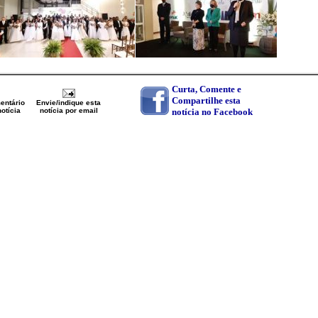
Curta, Comente e
Compartilhe esta
entário
Envie/indique esta
otícia
notícia por email
notícia no Facebook