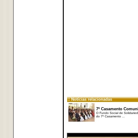
:: Notícias relacionadas
7º Casamento Comunitá
O Fundo Social de Solidarieda
do 7º Casamento ...