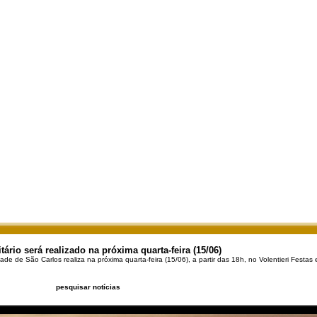
rio será realizado na próxima quarta-feira (15/06)
de de São Carlos realiza na próxima quarta-feira (15/06), a partir das 18h, no Volentieri Festas
pesquisar notícias