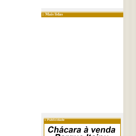
:: Mais lidas
»
Publicidade