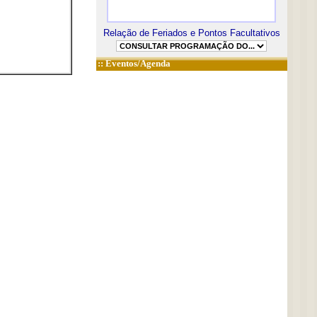
Relação de Feriados e Pontos Facultativos
::
Eventos/Agenda