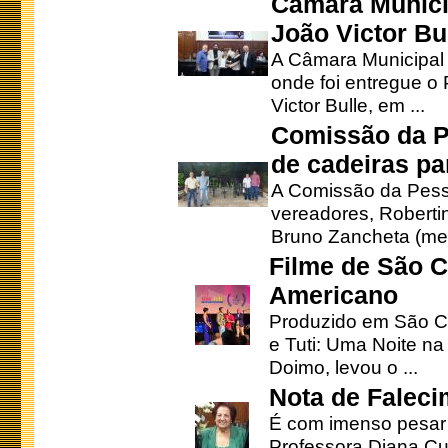
Câmara Munici
João Victor Bu
A Câmara Municipal r
onde foi entregue o
Victor Bulle, em ...
Comissão da P
de cadeiras pa
A Comissão da Pesso
vereadores, Robertinh
Bruno Zancheta (mem
Filme de São C
Americano
Produzido em São Ca
e Tuti: Uma Noite na
Doimo, levou o ...
Nota de Faleci
É com imenso pesar
Professora Diana Cu