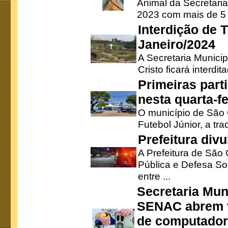
Animal da Secretaria
2023 com mais de 5 m
Interdição de T
Janeiro/2024
A Secretaria Munici
Cristo ficará interdi
Primeiras part
nesta quarta-fe
O município de São 
Futebol Júnior, a tra
Prefeitura div
A Prefeitura de São
Pública e Defesa So
entre ...
Secretaria Mun
SENAC abrem v
de computado