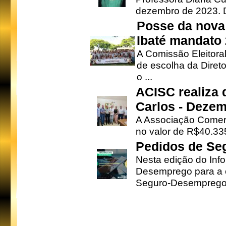
dezembro de 2023. Di
Posse da nova 
Ibaté mandato
A Comissão Eleitora
de escolha da Direto
o ...
ACISC realiza 
Carlos - Deze
A Associação Comerc
no valor de R$40.335
Pedidos de Se
Nesta edição do Inf
Desemprego para a c
Seguro-Desemprego 