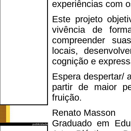
experiências com o
Este projeto obje
vivência de forma
compreender suas 
locais, desenvolv
cognição e express
Espera despertar/ a
partir de maior p
fruição.
Renato Masson
Graduado em Educa
publicidade