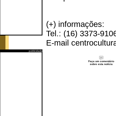
(+) informações:
Tel.: (16) 3373-910
E-mail centrocultu
publicidade
Faça um comentário
sobre esta notícia