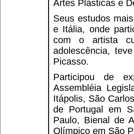
Artes Plásticas e 
Seus estudos mais 
e Itália, onde par
com o artista cu
adolescência, teve
Picasso.
Participou de e
Assembléia Legisl
Itápolis, São Carlo
de Portugal em S
Paulo, Bienal de A
Olímpico em São Pau