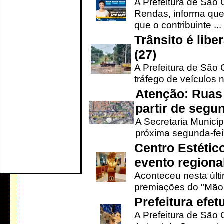
A Prefeitura de São 
Rendas, informa que
que o contribuinte ...
Trânsito é lib
(27)
A Prefeitura de São C
tráfego de veículos 
Atenção: Ruas 
partir de segun
A Secretaria Municip
próxima segunda-feir
Centro Estétic
evento regional
Aconteceu nesta últi
premiações do "Mão 
Prefeitura efe
A Prefeitura de São