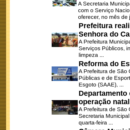
A Secretaria Munici
com o Serviço Nacio
oferecer, no mês de j
Prefeitura rea
Senhora do Ca
A Prefeitura Municip
Serviços Públicos, i
limpeza ...
Reforma do Est
A Prefeitura de São 
Públicas e de Espor
Esgoto (SAAE), ...
Departamento d
operação natal
A Prefeitura de São
Secretaria Municipa
quarta-feira ...