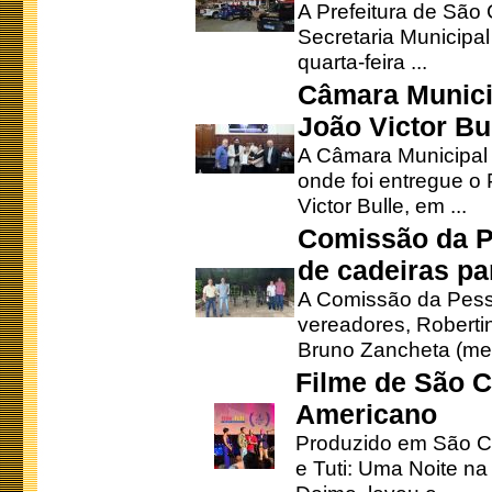
A Prefeitura de São
Secretaria Municipa
quarta-feira ...
Câmara Munici
João Victor Bu
A Câmara Municipal r
onde foi entregue o
Victor Bulle, em ...
Comissão da P
de cadeiras pa
A Comissão da Pesso
vereadores, Robertinh
Bruno Zancheta (mem
Filme de São C
Americano
Produzido em São Ca
e Tuti: Uma Noite na