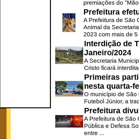
premiações do "Mão 
Prefeitura efe
A Prefeitura de São
Animal da Secretaria
2023 com mais de 5 m
Interdição de T
Janeiro/2024
A Secretaria Munici
Cristo ficará interdi
Primeiras part
nesta quarta-fe
O município de São 
Futebol Júnior, a tra
Prefeitura div
A Prefeitura de São
Pública e Defesa So
entre ...