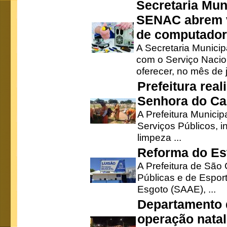
Secretaria Mun
SENAC abrem v
de computado
A Secretaria Munici
com o Serviço Nacio
oferecer, no mês de j
Prefeitura rea
Senhora do Ca
A Prefeitura Municip
Serviços Públicos, i
limpeza ...
Reforma do Est
A Prefeitura de São 
Públicas e de Espor
Esgoto (SAAE), ...
Departamento d
operação natal