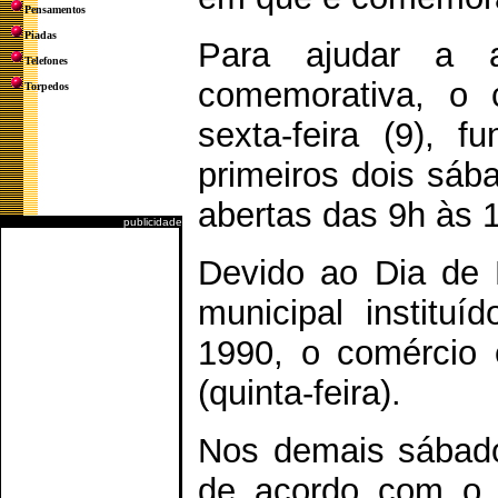
Pensamentos
Piadas
Para ajudar a 
Telefones
comemorativa, o 
Torpedos
sexta-feira (9), 
primeiros dois sába
abertas das 9h às 
publicidade
Devido ao Dia de 
municipal instituí
1990, o comércio 
(quinta-feira).
Nos demais sábado
de acordo com o l