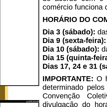
comércio funciona 
HORÁRIO DO COM
Dia 3 (sábado):
das
Dia 9 (sexta-feira):
Dia 10 (sábado):
da
Dia 15 (quinta-feir
Dias 17, 24 e 31 (
IMPORTANTE:
O h
determinado pelos 
Convenção Cole
publicidade
divulgação do hor