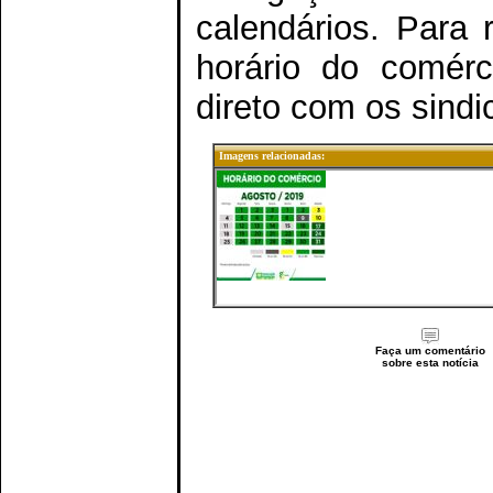
calendários. Para
horário do comérc
direto com os sindi
Imagens relacionadas:
Faça um comentário
sobre esta notícia