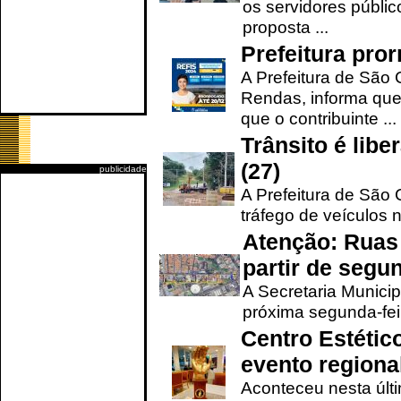
os servidores públic
proposta ...
Prefeitura pro
A Prefeitura de São 
Rendas, informa que
que o contribuinte ...
Trânsito é lib
(27)
publicidade
A Prefeitura de São C
tráfego de veículos 
Atenção: Ruas 
partir de segun
A Secretaria Municip
próxima segunda-feir
Centro Estétic
evento regional
Aconteceu nesta últi