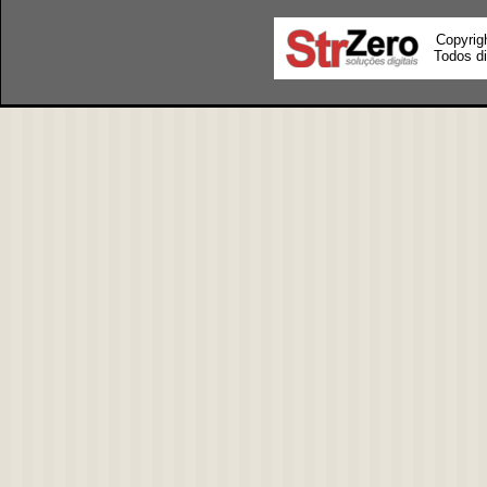
Copyrig
Todos di