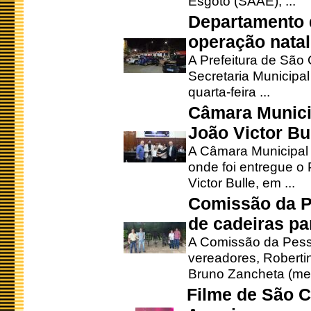
Esgoto (SAAE), ...
Departamento d
operação natal
A Prefeitura de São
Secretaria Municipa
quarta-feira ...
Câmara Munici
João Victor Bu
A Câmara Municipal r
onde foi entregue o
Victor Bulle, em ...
Comissão da P
de cadeiras pa
A Comissão da Pesso
vereadores, Robertinh
Bruno Zancheta (mem
Filme de São C