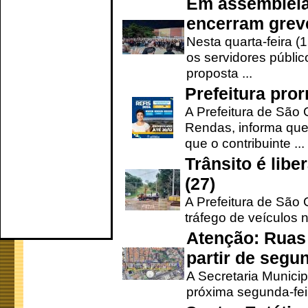
Em assembleia
encerram grev
Nesta quarta-feira (
os servidores públic
proposta ...
Prefeitura pro
A Prefeitura de São 
Rendas, informa que
que o contribuinte ...
Trânsito é lib
(27)
A Prefeitura de São C
tráfego de veículos 
Atenção: Ruas 
partir de segun
A Secretaria Municip
próxima segunda-feir