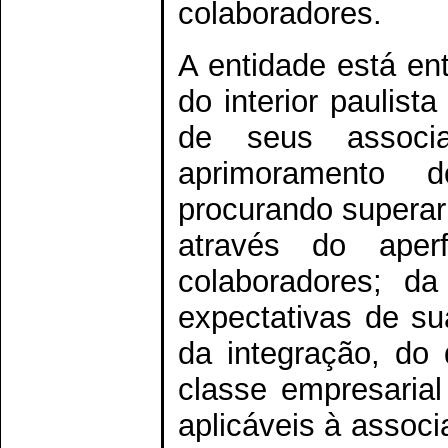
colaboradores.
A entidade está en
do interior paulist
de seus associ
aprimoramento 
procurando superar
através do aper
colaboradores; d
expectativas de su
da integração, do
classe empresarial
aplicáveis à associ