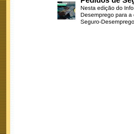
Pedidos de Se
Nesta edição do Inf
Desemprego para a c
Seguro-Desemprego 