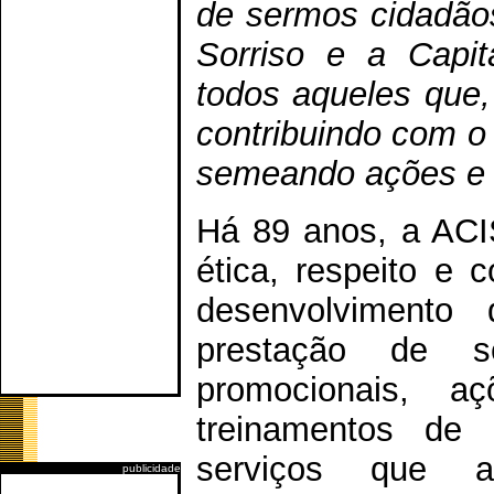
de sermos cidadãos
Sorriso e a Capit
todos aqueles que
contribuindo com o
semeando ações e 
Há 89 anos, a ACIS
ética, respeito e
desenvolvimento
prestação de s
promocionais, a
treinamentos de 
serviços que 
publicidade