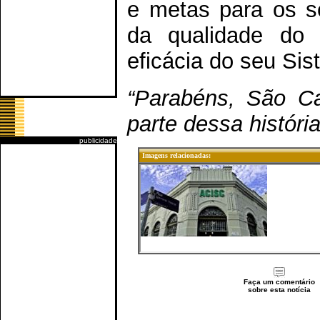
e metas para os s
da qualidade do 
eficácia do seu Si
“Parabéns, São Ca
parte dessa história
publicidade
Imagens relacionadas:
Faça um comentário
sobre esta notícia