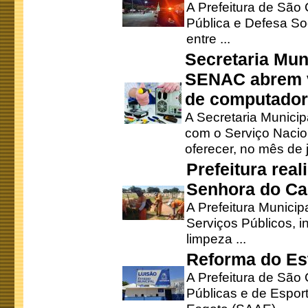
A Prefeitura de São
Pública e Defesa So
entre ...
Secretaria Mun
SENAC abrem v
de computado
A Secretaria Munici
com o Serviço Nacio
oferecer, no mês de j
Prefeitura rea
Senhora do Ca
A Prefeitura Municip
Serviços Públicos, i
limpeza ...
Reforma do Est
A Prefeitura de São 
Públicas e de Espor