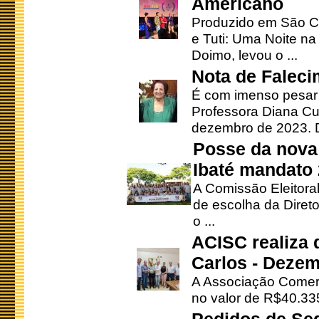
Americano
Produzido em São Ca
e Tuti: Uma Noite na
Doimo, levou o ...
Nota de Faleci
É com imenso pesar
Professora Diana Cu
dezembro de 2023. Di
Posse da nova 
Ibaté mandato
A Comissão Eleitora
de escolha da Direto
o ...
ACISC realiza 
Carlos - Deze
A Associação Comerc
no valor de R$40.335