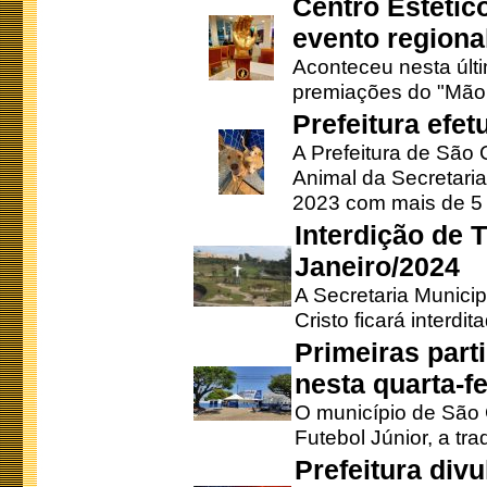
Centro Estétic
evento regional
Aconteceu nesta últi
premiações do "Mão 
Prefeitura efe
A Prefeitura de São
Animal da Secretaria
2023 com mais de 5 m
Interdição de T
Janeiro/2024
A Secretaria Munici
Cristo ficará interdi
Primeiras part
nesta quarta-fe
O município de São 
Futebol Júnior, a tra
Prefeitura div