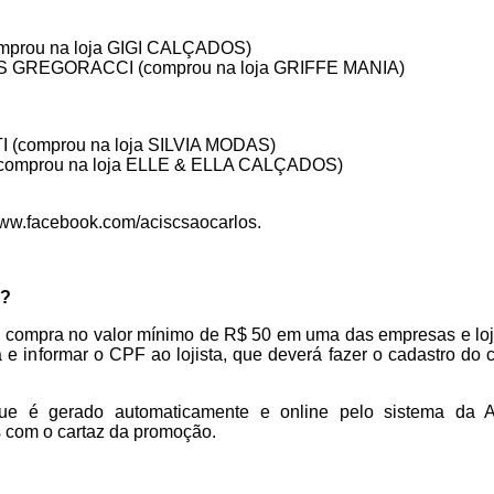
prou na loja GIGI CALÇADOS)
 GREGORACCI (comprou na loja GRIFFE MANIA)
(comprou na loja SILVIA MODAS)
omprou na loja ELLE & ELLA CALÇADOS)
www.facebook.com/aciscsaocarlos.
o?
 compra no valor mínimo de R$ 50 em uma das empresas e loja
 e informar o CPF ao lojista, que deverá fazer o cadastro do c
e é gerado automaticamente e online pelo sistema da A
as com o cartaz da promoção.