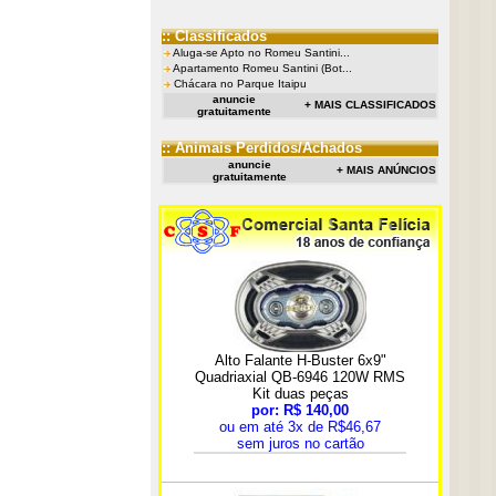
:: Classificados
Aluga-se Apto no Romeu Santini...
Apartamento Romeu Santini (Bot...
Chácara no Parque Itaipu
anuncie
+ MAIS CLASSIFICADOS
gratuitamente
:: Animais Perdidos/Achados
anuncie
+ MAIS ANÚNCIOS
gratuitamente