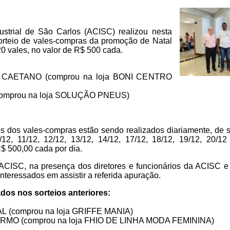
strial de São Carlos (ACISC) realizou nesta
 sorteio de vales-compras da promoção de Natal
0 vales, no valor de R$ 500 cada.
 CAETANO (comprou na loja BONI CENTRO
omprou na loja SOLUÇÃO PNEUS)
s dos vales-compras estão sendo realizados diariamente, de 
0/12, 11/12, 12/12, 13/12, 14/12, 17/12, 18/12, 19/12, 20/1
$ 500,00 cada por dia.
ACISC, na presença dos diretores e funcionários da ACISC e 
interessados em assistir a referida apuração.
os nos sorteios anteriores:
(comprou na loja GRIFFE MANIA)
MO (comprou na loja FHIO DE LINHA MODA FEMININA)