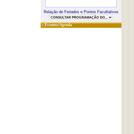
Relação de Feriados e Pontos Facultativos
::
Eventos/Agenda