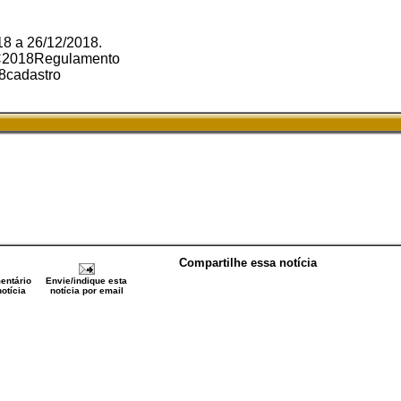
8 a 26/12/2018.
ISC2018Regulamento
18cadastro
Compartilhe essa notícia
entário
Envie/indique esta
otícia
notícia por email