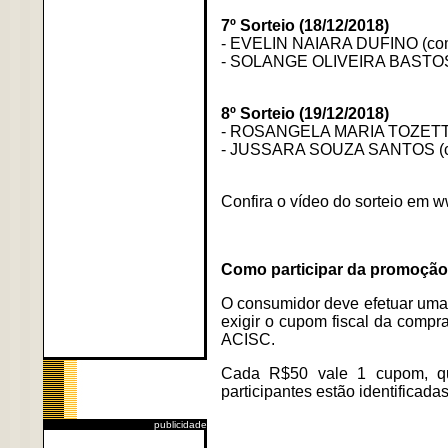
7º Sorteio (18/12/2018)
- EVELIN NAIARA DUFINO (com
- SOLANGE OLIVEIRA BASTOS
8º Sorteio (19/12/2018)
- ROSANGELA MARIA TOZETTI 
- JUSSARA SOUZA SANTOS (c
Confira o vídeo do sorteio em 
Como participar da promoçã
O consumidor deve efetuar uma
exigir o cupom fiscal da compra
ACISC.
Cada R$50 vale 1 cupom, qu
participantes estão identificad
publicidade