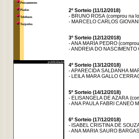
Pensamentos
2º Sorteio (11/12/2018)
Piadas
- BRUNO ROSA (comprou na l
Telefones
- MARCELO CARLOS GIOVANNI
Torpedos
3º Sorteio (12/12/2018)
- ANA MARIA PEDRO (comprou 
- ANDREIA DO NASCIMENTO CO
publicidade
4º Sorteio (13/12/2018)
- APARECIDA SALDANHA MARI
- LEILA MARA GALLO CERRAO 
5º Sorteio (14/12/2018)
- ELISANGELA DE AZARA (com
- ANA PAULA FABRI CANEO M
6º Sorteio (17/12/2018)
- ISABEL CRISTINA DE SOUZA
- ANA MARIA SAURO BARGAS (