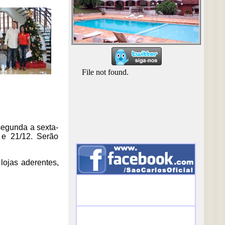
segunda a sexta-
2 e 21/12. Serão
lojas aderentes,