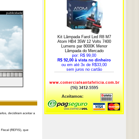
publicidade
rlos, decidiram aceitar a
Fiscal (REFIS), que