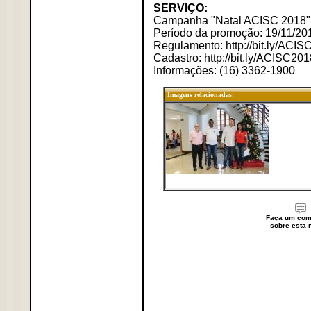
SERVIÇO:
Campanha "Natal ACISC 2018"
Período da promoção: 19/11/201
Regulamento: http://bit.ly/AC
Cadastro: http://bit.ly/ACISC20
Informações: (16) 3362-1900
Imagens relacionadas:
Faça um com
sobre esta n