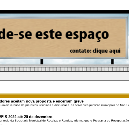
dores aceitam nova proposta e encerram greve
 um dia intenso de protestos, reuniões e discussões, os servidores públicos municipais de São Ca
EFIS 2024 até 20 de dezembro
por meio da Secretaria Municipal de Receitas e Rendas, informa que o Programa de Recuperação 
..