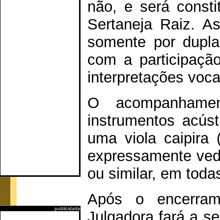
não, e será consti
Sertaneja Raiz. A
somente por dupl
com a participação
interpretações voca
O acompanhamen
instrumentos acúst
uma viola caipira 
expressamente veda
ou similar, em tod
Após o encerram
publicidade
Julgadora fará a se