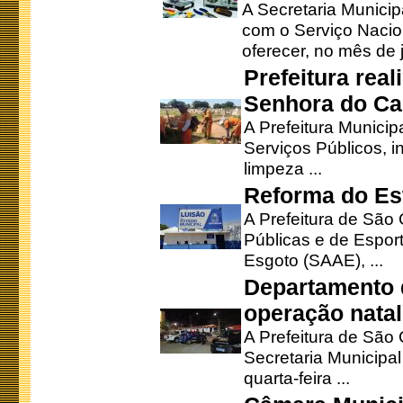
A Secretaria Munici
com o Serviço Nacio
oferecer, no mês de j
Prefeitura rea
Senhora do Ca
A Prefeitura Municip
Serviços Públicos, i
limpeza ...
Reforma do Est
A Prefeitura de São 
Públicas e de Espor
Esgoto (SAAE), ...
Departamento d
operação natal
A Prefeitura de São
Secretaria Municipa
quarta-feira ...