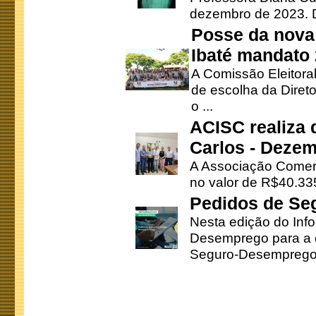
dezembro de 2023. Di
Posse da nova 
Ibaté mandato
A Comissão Eleitora
de escolha da Direto
o ...
ACISC realiza 
Carlos - Deze
A Associação Comerc
no valor de R$40.335
Pedidos de Se
Nesta edição do Inf
Desemprego para a c
Seguro-Desemprego 