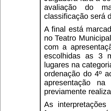
avaliação do ma
classificação será 
A final está marcad
no Teatro Municipal
com a apresentaç
escolhidas as 3 m
lugares na categor
ordenação do 4º ao
apresentação na 
previamente realiz
As interpretaçõe