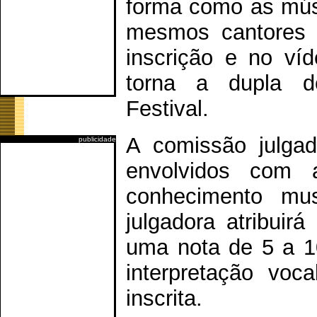
forma como as músi
mesmos cantores e
inscrição e no ví
torna a dupla de
Festival.
A comissão julga
publicidade
envolvidos com a
conhecimento mu
julgadora atribuir
uma nota de 5 a 1
interpretação voc
inscrita.