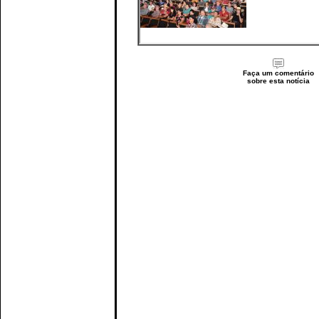
Faça um comentário
sobre esta notícia