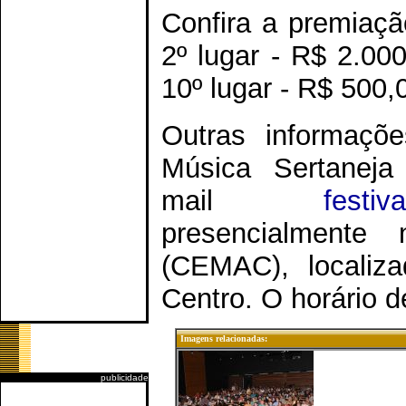
Confira a premiação
2º lugar - R$ 2.000
10º lugar - R$ 500,
Outras informaçõe
Música Sertaneja
mail
fest
presencialmente
(CEMAC), localiz
Centro. O horário 
Imagens relacionadas:
publicidade