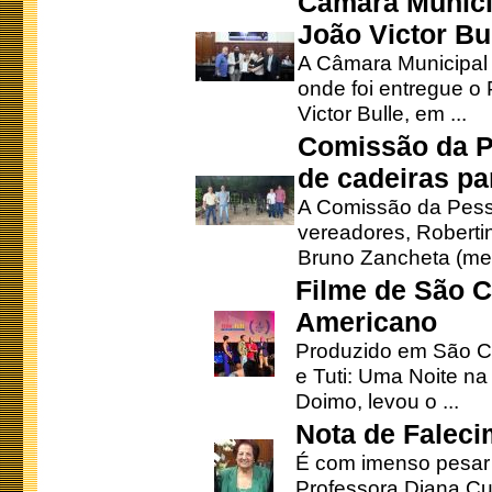
Câmara Munici
João Victor Bu
A Câmara Municipal r
onde foi entregue o
Victor Bulle, em ...
Comissão da P
de cadeiras pa
A Comissão da Pesso
vereadores, Robertinh
Bruno Zancheta (mem
Filme de São C
Americano
Produzido em São Ca
e Tuti: Uma Noite na
Doimo, levou o ...
Nota de Faleci
É com imenso pesar
Professora Diana Cu