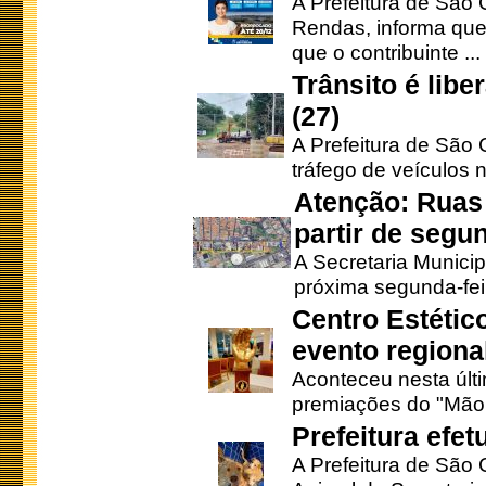
A Prefeitura de São 
Rendas, informa que
que o contribuinte ...
Trânsito é lib
(27)
A Prefeitura de São C
tráfego de veículos 
Atenção: Ruas 
partir de segun
A Secretaria Municip
próxima segunda-feir
Centro Estétic
evento regional
Aconteceu nesta últi
premiações do "Mão 
Prefeitura efe
A Prefeitura de São