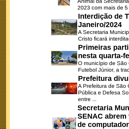
Animal da Secretaria
2023 com mais de 5 m
Interdição de T
Janeiro/2024
A Secretaria Munici
Cristo ficará interdi
Primeiras part
nesta quarta-fe
O município de São 
Futebol Júnior, a tra
Prefeitura div
A Prefeitura de São
Pública e Defesa So
entre ...
Secretaria Mun
SENAC abrem v
de computado