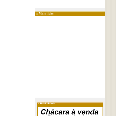
:: Mais lidas
»
Publicidade