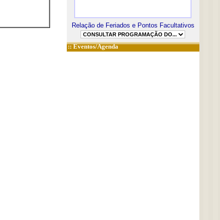
Relação de Feriados e Pontos Facultativos
::
Eventos/Agenda