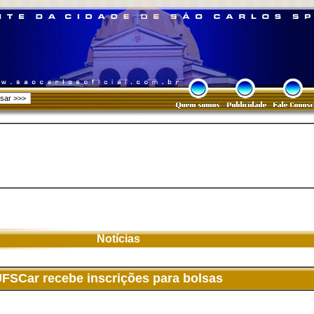
Notícias
FSCar recebe inscrições para bolsas