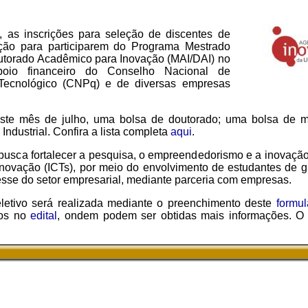
o, as inscrições para seleção de discentes de
ção para participarem do Programa Mestrado
torado Acadêmico para Inovação (MAI/DAI) no
io financeiro do Conselho Nacional de
 Tecnológico (CNPq) e de diversas empresas
ste mês de julho, uma bolsa de doutorado; uma bolsa de m
Industrial. Confira a lista completa
aqui
.
sca fortalecer a pesquisa, o empreendedorismo e a inovação 
 Inovação (ICTs), por meio do envolvimento de estudantes de 
esse do setor empresarial, mediante parceria com empresas.
eletivo será realizada mediante o preenchimento deste
formul
dos no
edital
, ondem podem ser obtidas mais informações. O