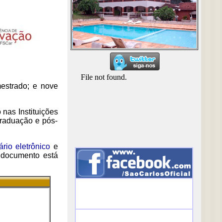
estrado; e nove
nas Instituições
graduação e pós-
ário eletrônico
e
 documento está