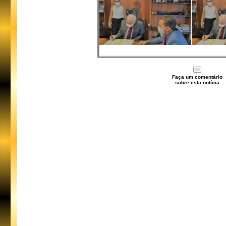
Faça um comentário
sobre esta notícia