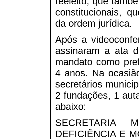
reeleito, que també
constitucionais, 
da ordem jurídica.
Após a videoconfer
assinaram a ata d
mandato como prefe
4 anos. Na ocasiã
secretários munici
2 fundações, 1 aut
abaixo:
SECRETARIA 
DEFICIÊNCIA E 