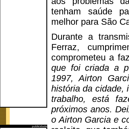
aos problemas d
tenham saúde par
melhor para São Car
Durante a transmis
Ferraz, cumprime
comprometeu a faz
que foi criada a p
1997, Airton Garc
história da cidade,
trabalho, está fa
próximos anos. De
o Airton Garcia e 
publicidade