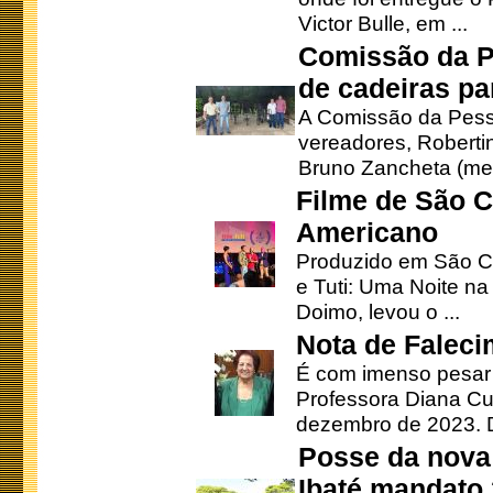
Victor Bulle, em ...
Comissão da P
de cadeiras pa
A Comissão da Pesso
vereadores, Robertinh
Bruno Zancheta (mem
Filme de São C
Americano
Produzido em São Ca
e Tuti: Uma Noite na
Doimo, levou o ...
Nota de Faleci
É com imenso pesar
Professora Diana Cu
dezembro de 2023. Di
Posse da nova 
Ibaté mandato