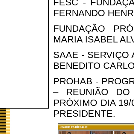
FESC - FUNDAÇ
FERNANDO HENRI
FUNDAÇÃO PRÓ
MARIA ISABEL AL
SAAE - SERVIÇO
BENEDITO CARLO
PROHAB - PROG
– REUNIÃO DO
PRÓXIMO DIA 19
PRESIDENTE.
Imagens relacionadas: