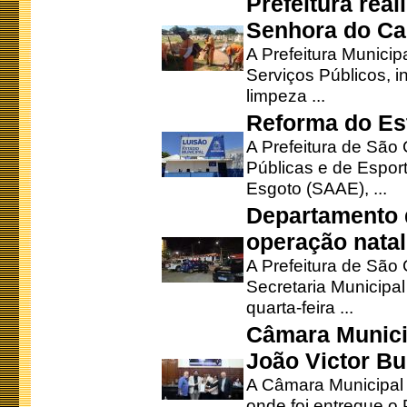
Prefeitura rea
Senhora do Ca
A Prefeitura Municip
Serviços Públicos, i
limpeza ...
Reforma do Est
A Prefeitura de São 
Públicas e de Espor
Esgoto (SAAE), ...
Departamento d
operação natal
A Prefeitura de São
Secretaria Municipa
quarta-feira ...
Câmara Munici
João Victor Bu
A Câmara Municipal r
onde foi entregue o