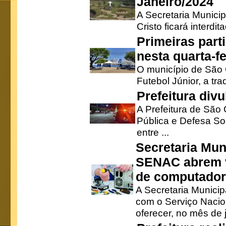
Janeiro/2024
A Secretaria Munici
Cristo ficará interdi
Primeiras part
nesta quarta-fe
O município de São 
Futebol Júnior, a tra
Prefeitura div
A Prefeitura de São
Pública e Defesa So
entre ...
Secretaria Mun
SENAC abrem v
de computado
A Secretaria Munici
com o Serviço Nacio
oferecer, no mês de j