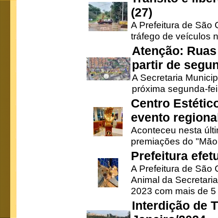
(27)
A Prefeitura de São C
tráfego de veículos 
Atenção: Ruas 
partir de segun
A Secretaria Municip
próxima segunda-feir
Centro Estétic
evento regional
Aconteceu nesta últi
premiações do "Mão 
Prefeitura efe
A Prefeitura de São
Animal da Secretaria
2023 com mais de 5 m
Interdição de T