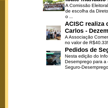
A Comissão Eleitora
de escolha da Direto
o ...
ACISC realiza 
Carlos - Deze
A Associação Comerc
no valor de R$40.335
Pedidos de Se
Nesta edição do Inf
Desemprego para a c
Seguro-Desemprego 