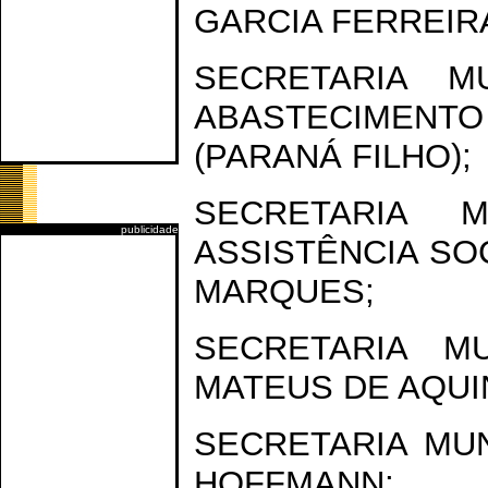
GARCIA FERREIR
SECRETARIA M
ABASTECIMENT
(PARANÁ FILHO);
SECRETARIA 
publicidade
ASSISTÊNCIA SOC
MARQUES;
SECRETARIA M
MATEUS DE AQUI
SECRETARIA MU
HOFFMANN;