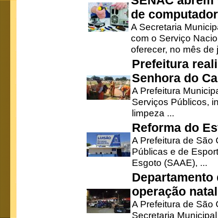
SENAC abrem v
de computado
A Secretaria Munici
com o Serviço Nacio
oferecer, no mês de j
Prefeitura rea
Senhora do Ca
A Prefeitura Municip
Serviços Públicos, i
limpeza ...
Reforma do Est
A Prefeitura de São 
Públicas e de Espor
Esgoto (SAAE), ...
Departamento d
operação natal
A Prefeitura de São
Secretaria Municipa