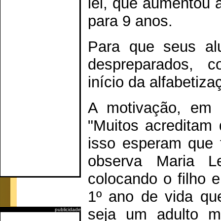
lei, que aumentou 
para 9 anos.
Para que seus al
despreparados, co
início da alfabetiz
A motivação, em 
"Muitos acreditam 
isso esperam que 
observa Maria L
colocando o filho
1º ano de vida que
seja um adulto m
publicidade