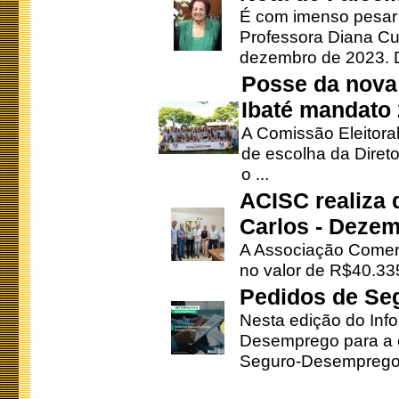
É com imenso pesar
Professora Diana Cu
dezembro de 2023. Di
Posse da nova 
Ibaté mandato
A Comissão Eleitora
de escolha da Direto
o ...
ACISC realiza 
Carlos - Deze
A Associação Comerc
no valor de R$40.335
Pedidos de Se
Nesta edição do Inf
Desemprego para a c
Seguro-Desemprego 