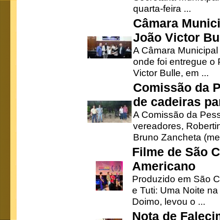
quarta-feira ...
Câmara Munici
João Victor Bu
A Câmara Municipal r
onde foi entregue o
Victor Bulle, em ...
Comissão da P
de cadeiras pa
A Comissão da Pesso
vereadores, Robertinh
Bruno Zancheta (mem
Filme de São C
Americano
Produzido em São Ca
e Tuti: Uma Noite na
Doimo, levou o ...
Nota de Faleci