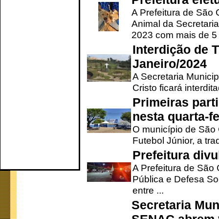
A Prefeitura de São
Animal da Secretaria
2023 com mais de 5 m
Interdição de T
Janeiro/2024
A Secretaria Munici
Cristo ficará interdi
Primeiras part
nesta quarta-fe
O município de São 
Futebol Júnior, a tra
Prefeitura div
A Prefeitura de São
Pública e Defesa So
entre ...
Secretaria Mun