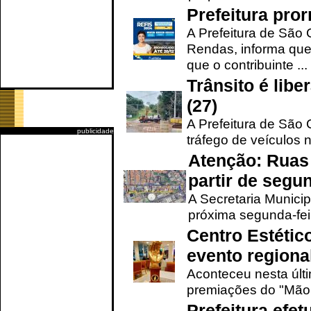
Prefeitura pro
A Prefeitura de São 
Rendas, informa que
que o contribuinte ...
Trânsito é lib
(27)
A Prefeitura de São C
publicidade
tráfego de veículos 
Atenção: Ruas 
partir de segun
A Secretaria Municip
próxima segunda-feir
Centro Estétic
evento regional
Aconteceu nesta últi
premiações do "Mão 
Prefeitura efe