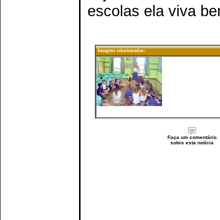
escolas ela viva be
Imagens relacionadas:
Faça um comentário
sobre esta notícia