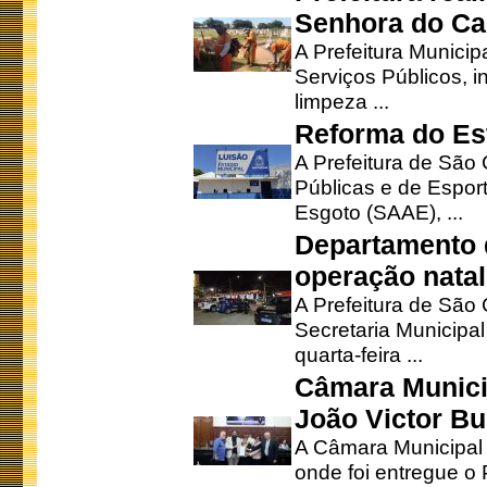
Senhora do Ca
A Prefeitura Municip
Serviços Públicos, i
limpeza ...
Reforma do Est
A Prefeitura de São 
Públicas e de Espor
Esgoto (SAAE), ...
Departamento d
operação natal
A Prefeitura de São
Secretaria Municipa
quarta-feira ...
Câmara Munici
João Victor Bu
A Câmara Municipal r
onde foi entregue o