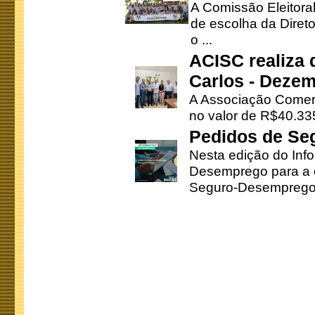
A Comissão Eleitora
de escolha da Direto
o ...
ACISC realiza 
Carlos - Deze
A Associação Comerc
no valor de R$40.335
Pedidos de Se
Nesta edição do Inf
Desemprego para a c
Seguro-Desemprego 