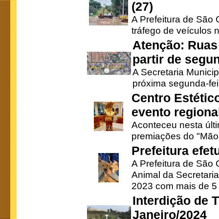
(27)
A Prefeitura de São C
tráfego de veículos 
Atenção: Ruas 
partir de segun
A Secretaria Municip
próxima segunda-feir
Centro Estétic
evento regional
Aconteceu nesta últi
premiações do "Mão 
Prefeitura efe
A Prefeitura de São
Animal da Secretaria
2023 com mais de 5 m
Interdição de T
Janeiro/2024