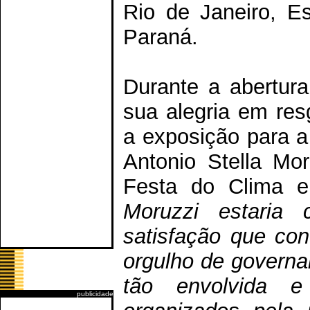
Rio de Janeiro, Es
Paraná.
Durante a abertura
sua alegria em res
a exposição para 
Antonio Stella Mor
Festa do Clima e
Moruzzi estari
satisfação que co
orgulho de govern
tão envolvida 
publicidade