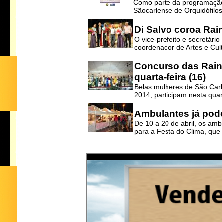
Como parte da programação d
Sãocarlense de Orquidófilos,
Di Salvo coroa Rai
O vice-prefeito e secretári
coordenador de Artes e Cult
Concurso das Rain
quarta-feira (16)
Belas mulheres de São Carl
2014, participam nesta quart
Ambulantes já pode
De 10 a 20 de abril, os amb
para a Festa do Clima, que a