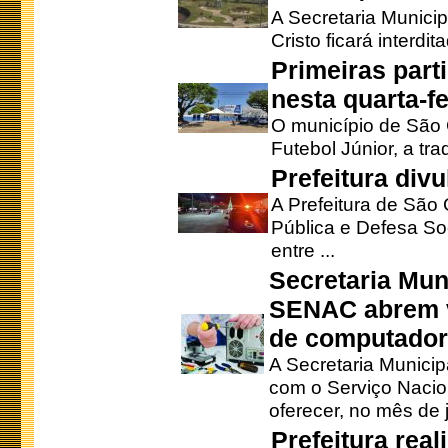
A Secretaria Munici
Cristo ficará interdi
Primeiras part
nesta quarta-fe
O município de São 
Futebol Júnior, a tra
Prefeitura div
A Prefeitura de São
Pública e Defesa So
entre ...
Secretaria Mun
SENAC abrem v
de computado
A Secretaria Munici
com o Serviço Nacio
oferecer, no mês de j
Prefeitura rea