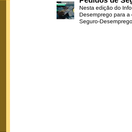
Pedidos de Se
Nesta edição do Inf
Desemprego para a c
Seguro-Desemprego 