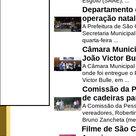
Esgoto (SAAE), ...
Departamento d
operação natal
A Prefeitura de São
Secretaria Municipa
quarta-feira ...
Câmara Munici
João Victor Bu
A Câmara Municipal r
onde foi entregue o
Victor Bulle, em ...
Comissão da P
de cadeiras pa
A Comissão da Pesso
vereadores, Robertinh
Bruno Zancheta (mem
Filme de São C