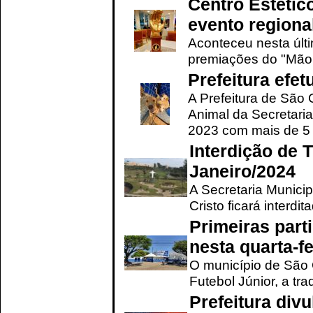
Centro Estétic
evento regional
Aconteceu nesta últi
premiações do "Mão 
Prefeitura efe
A Prefeitura de São
Animal da Secretaria
2023 com mais de 5 m
Interdição de T
Janeiro/2024
A Secretaria Munici
Cristo ficará interdi
Primeiras part
nesta quarta-fe
O município de São 
Futebol Júnior, a tra
Prefeitura div