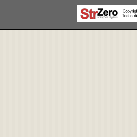
Copyrig
Todos di