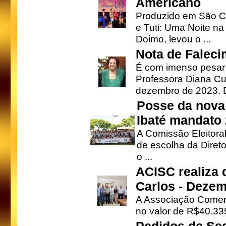
Americano
Produzido em São Ca
e Tuti: Uma Noite na
Doimo, levou o ...
Nota de Faleci
É com imenso pesar
Professora Diana Cu
dezembro de 2023. Di
Posse da nova 
Ibaté mandato
A Comissão Eleitora
de escolha da Direto
o ...
ACISC realiza 
Carlos - Deze
A Associação Comerc
no valor de R$40.335