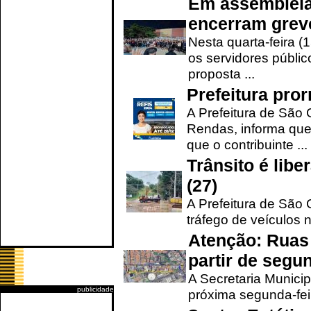
Em assembleia
encerram grev
Nesta quarta-feira (
os servidores públic
proposta ...
Prefeitura pro
A Prefeitura de São 
Rendas, informa que
que o contribuinte ...
Trânsito é lib
(27)
A Prefeitura de São C
tráfego de veículos 
Atenção: Ruas 
partir de segun
A Secretaria Municip
publicidade
próxima segunda-feir