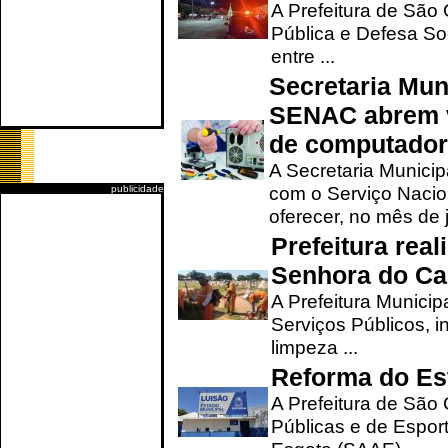
A Prefeitura de São
Pública e Defesa So
entre ...
Secretaria Mun
SENAC abrem v
de computado
A Secretaria Munici
com o Serviço Nacio
publicidade
oferecer, no mês de j
Prefeitura rea
Senhora do Ca
A Prefeitura Municip
Serviços Públicos, i
limpeza ...
Reforma do Est
A Prefeitura de São 
Públicas e de Espor