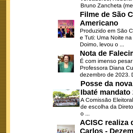
Bruno Zancheta (mem
Filme de São C
Americano
Produzido em São Ca
e Tuti: Uma Noite na
Doimo, levou o ...
Nota de Faleci
É com imenso pesar
Professora Diana Cu
dezembro de 2023. Di
Posse da nova 
Ibaté mandato
A Comissão Eleitora
de escolha da Direto
o ...
ACISC realiza 
Carlos - Deze