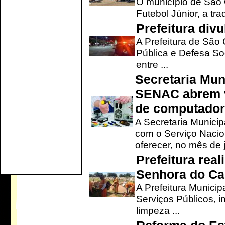
O município de São 
Futebol Júnior, a tra
Prefeitura div
A Prefeitura de São
Pública e Defesa So
entre ...
Secretaria Mun
SENAC abrem v
de computado
A Secretaria Munici
com o Serviço Nacio
oferecer, no mês de j
Prefeitura rea
Senhora do Ca
A Prefeitura Municip
Serviços Públicos, i
limpeza ...