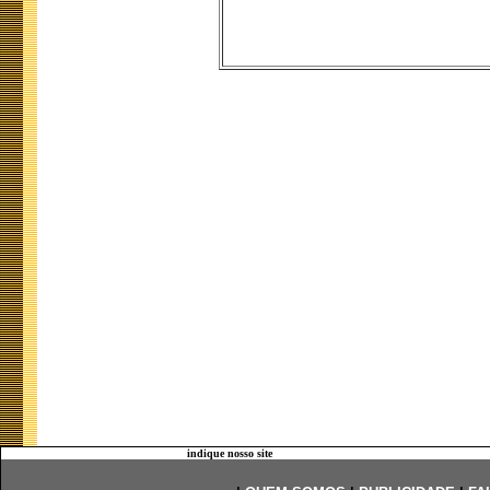
indique nosso site