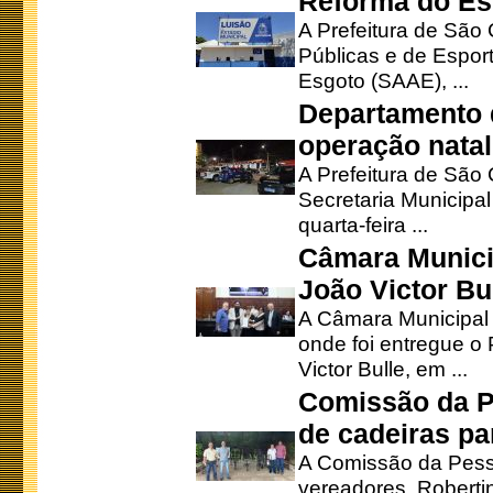
Reforma do Est
A Prefeitura de São 
Públicas e de Espor
Esgoto (SAAE), ...
Departamento d
operação natal
A Prefeitura de São
Secretaria Municipa
quarta-feira ...
Câmara Munici
João Victor Bu
A Câmara Municipal r
onde foi entregue o
Victor Bulle, em ...
Comissão da P
de cadeiras pa
A Comissão da Pesso
vereadores, Robertinh