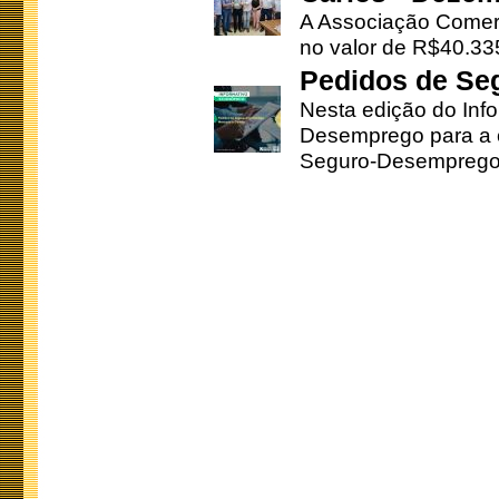
A Associação Comerc
no valor de R$40.335
Pedidos de Se
Nesta edição do Inf
Desemprego para a c
Seguro-Desemprego 