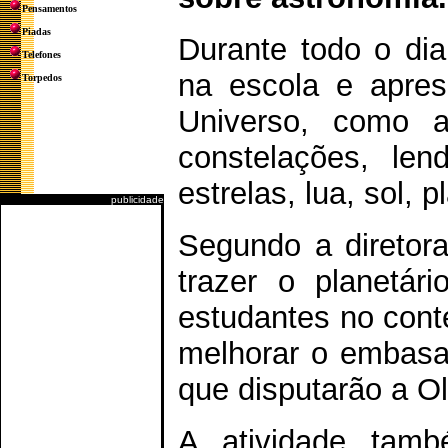
Pensamentos
Piadas
Durante todo o dia
Telefones
na escola e apres
Torpedos
Universo, como a
constelações, le
estrelas, lua, sol, 
publicidade
Segundo a diretor
trazer o planetári
estudantes no conte
melhorar o embasam
que disputarão a Ol
A atividade tam