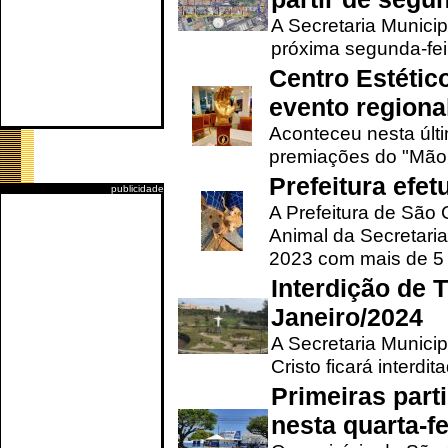
A Secretaria Municip
próxima segunda-feir
Centro Estétic
evento regional
Aconteceu nesta últi
premiações do "Mão 
Prefeitura efe
publicidade
A Prefeitura de São
Animal da Secretaria
2023 com mais de 5 m
Interdição de T
Janeiro/2024
A Secretaria Munici
Cristo ficará interdi
Primeiras part
nesta quarta-fe