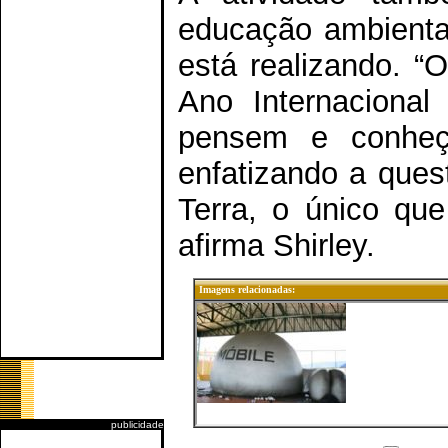
educação ambiental
está realizando. “
Ano Internacional
pensem e conheç
enfatizando a ques
Terra, o único qu
afirma Shirley.
Imagens relacionadas:
publicidade