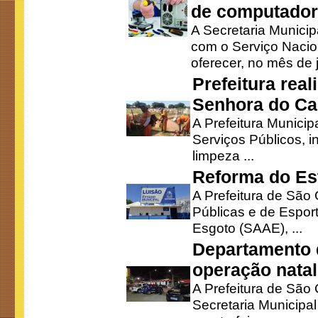
de computado
A Secretaria Munici
com o Serviço Nacio
oferecer, no mês de j
Prefeitura rea
Senhora do Ca
A Prefeitura Municip
Serviços Públicos, i
limpeza ...
Reforma do Est
A Prefeitura de São 
Públicas e de Espor
Esgoto (SAAE), ...
Departamento d
operação natal
A Prefeitura de São
Secretaria Municipa