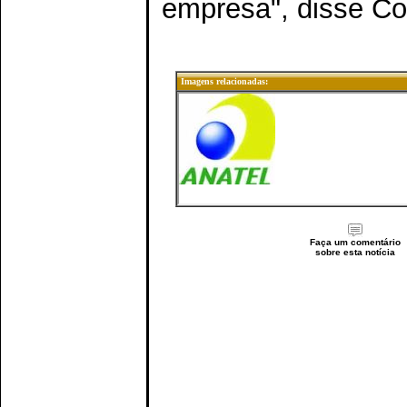
empresa", disse Co
Imagens relacionadas:
Faça um comentário
sobre esta notícia