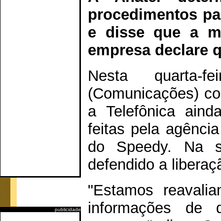
procedimentos par
e disse que a me
empresa declare 
Nesta quarta-f
(Comunicações) co
a Telefônica aind
feitas pela agênci
do Speedy. Na s
defendido a liberaç
"Estamos reavali
informações de q
publicidade