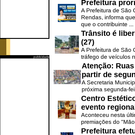
Prefeitura pro
A Prefeitura de São 
Rendas, informa que
que o contribuinte ...
Trânsito é lib
(27)
A Prefeitura de São C
tráfego de veículos 
publicidade
Atenção: Ruas 
partir de segun
A Secretaria Municip
próxima segunda-feir
Centro Estétic
evento regional
Aconteceu nesta últi
premiações do "Mão 
Prefeitura efe