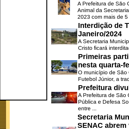
A Prefeitura de São
Animal da Secretaria
2023 com mais de 5 m
Interdição de T
Janeiro/2024
A Secretaria Munici
Cristo ficará interdi
Primeiras part
nesta quarta-fe
O município de São 
Futebol Júnior, a tra
Prefeitura div
A Prefeitura de São
Pública e Defesa So
entre ...
Secretaria Mun
SENAC abrem v