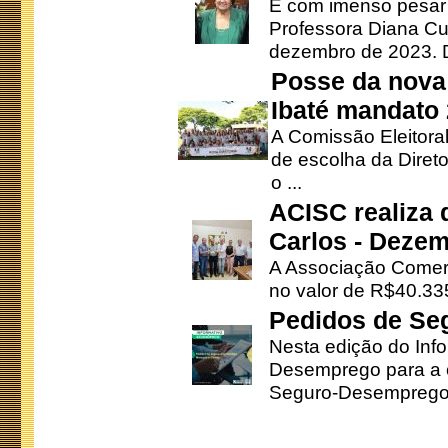
É com imenso pesar
Professora Diana Cu
dezembro de 2023. Di
Posse da nova 
Ibaté mandato
A Comissão Eleitora
de escolha da Direto
o ...
ACISC realiza 
Carlos - Deze
A Associação Comerc
no valor de R$40.335
Pedidos de Se
Nesta edição do Inf
Desemprego para a c
Seguro-Desemprego 