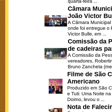
quarta-feira ...
Câmara Munici
João Victor Bu
A Câmara Municipal r
onde foi entregue o
Victor Bulle, em ...
Comissão da P
de cadeiras pa
A Comissão da Pesso
vereadores, Robertinh
Bruno Zancheta (mem
Filme de São C
Americano
Produzido em São Ca
e Tuti: Uma Noite na
Doimo, levou o ...
Nota de Faleci