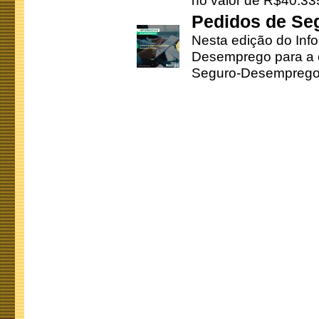
no valor de R$40.335
Pedidos de Se
Nesta edição do Inf
Desemprego para a c
Seguro-Desemprego 