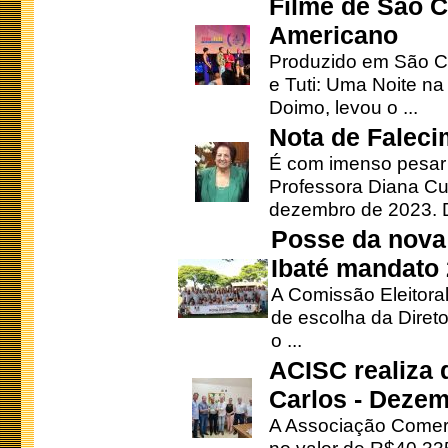
Filme de São C
Americano
Produzido em São Ca
e Tuti: Uma Noite na
Doimo, levou o ...
Nota de Faleci
É com imenso pesar
Professora Diana Cu
dezembro de 2023. Di
Posse da nova 
Ibaté mandato
A Comissão Eleitora
de escolha da Direto
o ...
ACISC realiza 
Carlos - Deze
A Associação Comerc