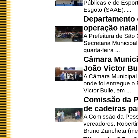
Públicas e de Espor
Esgoto (SAAE), ...
Departamento d
operação natal
A Prefeitura de São
Secretaria Municipa
quarta-feira ...
Câmara Munici
João Victor Bu
A Câmara Municipal r
onde foi entregue o
Victor Bulle, em ...
Comissão da P
de cadeiras pa
A Comissão da Pesso
vereadores, Robertinh
Bruno Zancheta (mem