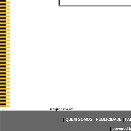
indique nosso site
|
QUEM SOMOS
|
PUBLICIDADE
|
FA
|
powered 