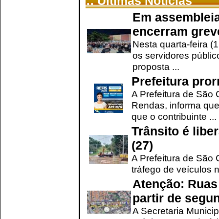
:: Últimas Notícias
Em assembleia
encerram grev
Nesta quarta-feira (
os servidores públic
proposta ...
Prefeitura pro
A Prefeitura de São 
Rendas, informa que
que o contribuinte ...
Trânsito é lib
(27)
A Prefeitura de São C
tráfego de veículos 
Atenção: Ruas 
partir de segun
A Secretaria Municip