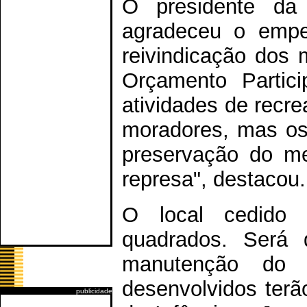
O presidente da 
agradeceu o empe
reivindicação dos 
Orçamento Partici
atividades de recr
moradores, mas os
preservação do m
represa", destacou.
O local cedido
quadrados. Será 
manutenção do 
desenvolvidos ter
publicidade