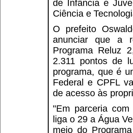
de Infância e Juve
Ciência e Tecnolog
O prefeito Oswald
anunciar que a r
Programa Reluz 2,
2.311 pontos de l
programa, que é um
Federal e CPFL vai
de acesso às propri
"Em parceria com 
liga o 29 a Água V
meio do Programa P