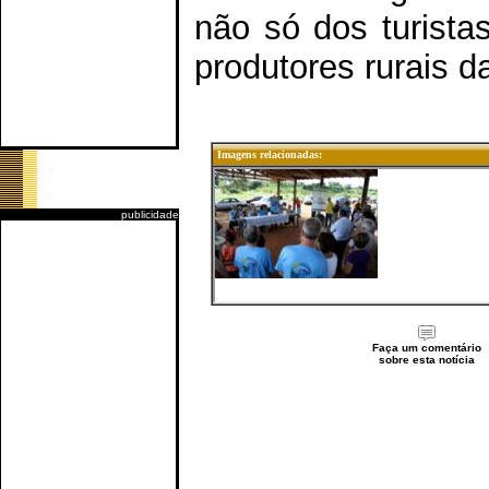
não só dos turist
produtores rurais d
Imagens relacionadas:
publicidade
Faça um comentário
sobre esta notícia