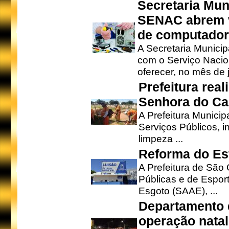
Secretaria Mun
SENAC abrem v
de computado
A Secretaria Munici
com o Serviço Nacio
oferecer, no mês de j
Prefeitura rea
Senhora do Ca
A Prefeitura Municip
Serviços Públicos, i
limpeza ...
Reforma do Est
A Prefeitura de São 
Públicas e de Espor
Esgoto (SAAE), ...
Departamento d
operação natal