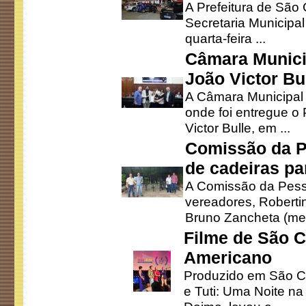
A Prefeitura de São
Secretaria Municipa
quarta-feira ...
Câmara Munici
João Victor Bu
A Câmara Municipal r
onde foi entregue o
Victor Bulle, em ...
Comissão da P
de cadeiras pa
A Comissão da Pesso
vereadores, Robertinh
Bruno Zancheta (mem
Filme de São C
Americano
Produzido em São Ca
e Tuti: Uma Noite na