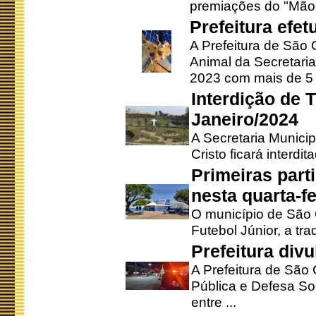
premiações do "Mão 
Prefeitura efe
A Prefeitura de São
Animal da Secretaria
2023 com mais de 5 m
Interdição de T
Janeiro/2024
A Secretaria Munici
Cristo ficará interdi
Primeiras part
nesta quarta-fe
O município de São 
Futebol Júnior, a tra
Prefeitura div
A Prefeitura de São
Pública e Defesa So
entre ...