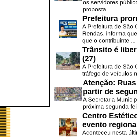
os servidores públic
proposta ...
Prefeitura pro
A Prefeitura de São 
Rendas, informa que
que o contribuinte ...
Trânsito é lib
(27)
A Prefeitura de São C
tráfego de veículos 
Atenção: Ruas 
partir de segun
A Secretaria Municip
próxima segunda-feir
Centro Estétic
evento regional
Aconteceu nesta últi