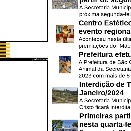
A Secretaria Municip
próxima segunda-feir
Centro Estétic
evento regional
Aconteceu nesta últi
premiações do "Mão 
Prefeitura efe
publicidade
A Prefeitura de São
Animal da Secretaria
2023 com mais de 5 m
Interdição de T
Janeiro/2024
A Secretaria Munici
Cristo ficará interdi
Primeiras part
nesta quarta-fe