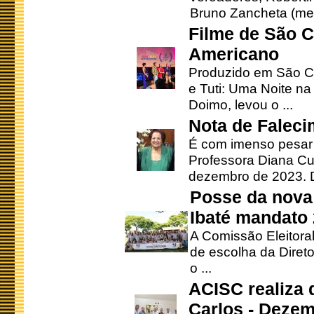
Bruno Zancheta (mem
Filme de São C
Americano
Produzido em São Ca
e Tuti: Uma Noite na
Doimo, levou o ...
Nota de Faleci
É com imenso pesar
Professora Diana Cu
dezembro de 2023. Di
Posse da nova 
Ibaté mandato
A Comissão Eleitora
de escolha da Direto
o ...
ACISC realiza 
Carlos - Deze