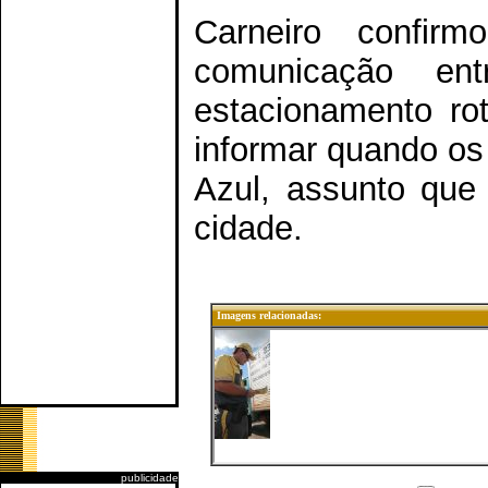
Carneiro confi
comunicação e
estacionamento rot
informar quando os
Azul, assunto que
cidade.
Imagens relacionadas:
publicidade