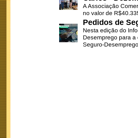
A Associação Comerc
no valor de R$40.335
Pedidos de Se
Nesta edição do Inf
Desemprego para a c
Seguro-Desemprego 