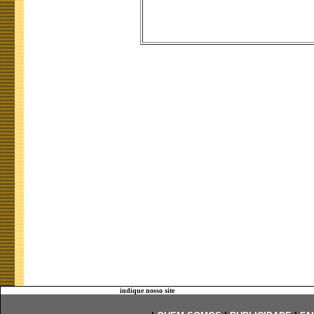
indique nosso site