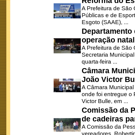
Reforma do Est
A Prefeitura de São 
Públicas e de Espor
Esgoto (SAAE), ...
Departamento d
operação natal
A Prefeitura de São
Secretaria Municipa
quarta-feira ...
Câmara Munici
João Victor Bu
A Câmara Municipal r
onde foi entregue o
Victor Bulle, em ...
Comissão da P
de cadeiras pa
A Comissão da Pesso
vereadores, Robertinh