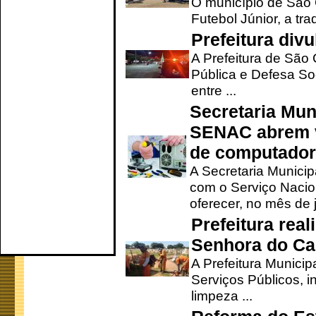
O município de São 
Futebol Júnior, a tra
Prefeitura div
A Prefeitura de São
Pública e Defesa So
entre ...
Secretaria Mun
SENAC abrem v
de computado
A Secretaria Munici
com o Serviço Nacio
oferecer, no mês de j
Prefeitura rea
Senhora do Ca
A Prefeitura Municip
Serviços Públicos, i
limpeza ...