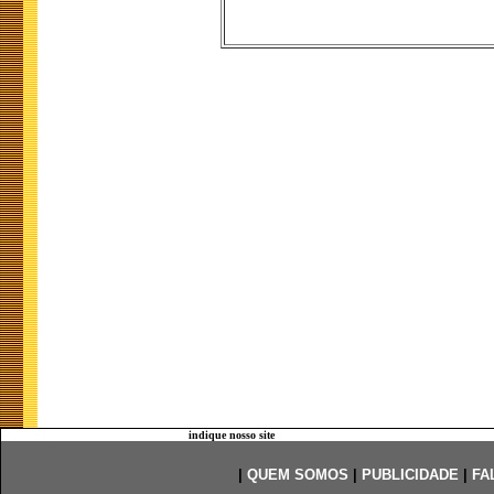
indique nosso site
|
QUEM SOMOS
|
PUBLICIDADE
|
FA