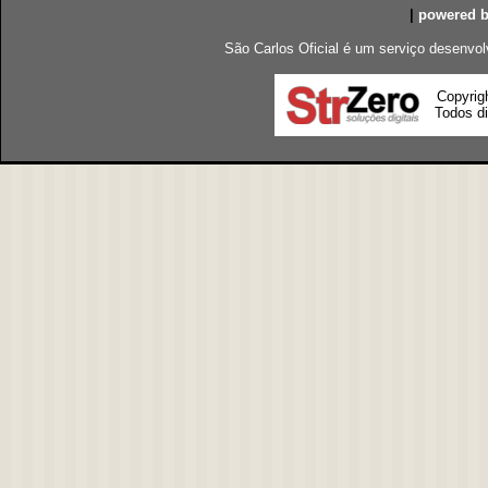
|
powered 
São Carlos Oficial é um serviço desenvol
Copyrig
Todos di