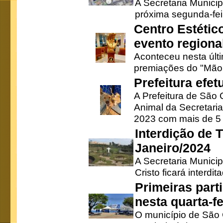
A Secretaria Municip
próxima segunda-feir
Centro Estétic
evento regional
Aconteceu nesta últi
premiações do "Mão 
Prefeitura efe
A Prefeitura de São
Animal da Secretaria
2023 com mais de 5 m
Interdição de T
Janeiro/2024
A Secretaria Munici
Cristo ficará interdi
Primeiras part
nesta quarta-fe
O município de São 