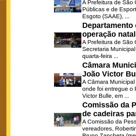
A Prefeitura de São 
Públicas e de Espor
Esgoto (SAAE), ...
Departamento d
operação natal
A Prefeitura de São
Secretaria Municipa
quarta-feira ...
Câmara Munici
João Victor Bu
A Câmara Municipal r
onde foi entregue o
Victor Bulle, em ...
Comissão da P
de cadeiras pa
A Comissão da Pesso
vereadores, Robertinh
Bruno Zancheta (mem