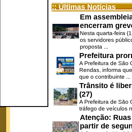
:: Últimas Notícias
Em assembleia
encerram grev
Nesta quarta-feira (
os servidores públic
proposta ...
Prefeitura pro
A Prefeitura de São 
Rendas, informa que
que o contribuinte ...
Trânsito é lib
(27)
A Prefeitura de São C
tráfego de veículos 
Atenção: Ruas 
partir de segun