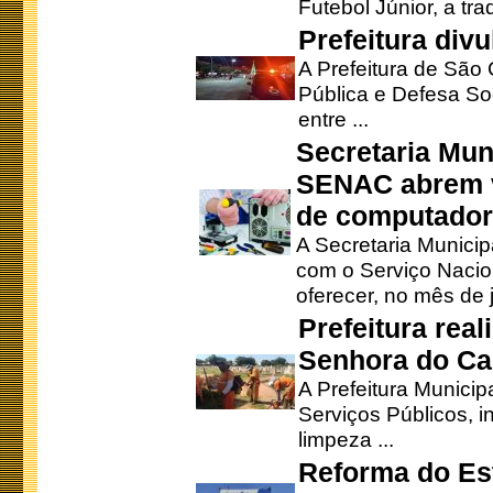
Futebol Júnior, a tra
Prefeitura div
A Prefeitura de São
Pública e Defesa So
entre ...
Secretaria Mun
SENAC abrem v
de computado
A Secretaria Munici
com o Serviço Nacio
oferecer, no mês de j
Prefeitura rea
Senhora do Ca
A Prefeitura Municip
Serviços Públicos, i
limpeza ...
Reforma do Est