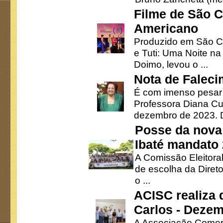
Filme de São C
Americano
Produzido em São Ca
e Tuti: Uma Noite na
Doimo, levou o ...
Nota de Faleci
É com imenso pesar
Professora Diana Cu
dezembro de 2023. Di
Posse da nova 
Ibaté mandato
A Comissão Eleitora
de escolha da Direto
o ...
ACISC realiza 
Carlos - Deze
A Associação Comerc