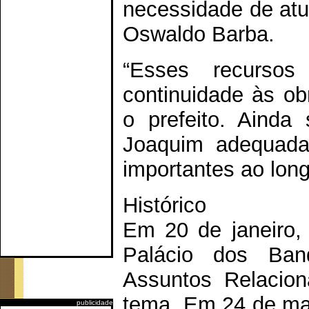
necessidade de atua
Oswaldo Barba.
“Esses recurso
continuidade às ob
o prefeito. Aind
Joaquim adequada 
importantes ao long
Histórico
Em 20 de janeiro,
Palácio dos Ban
Assuntos Relacion
tema. Em 24 de mar
publicidade