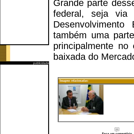
Grande parte desse
federal, seja via
Desenvolvimento
também uma parte 
principalmente no
baixada do Mercad
publicidade
Imagens relacionadas:
Faça um comentário