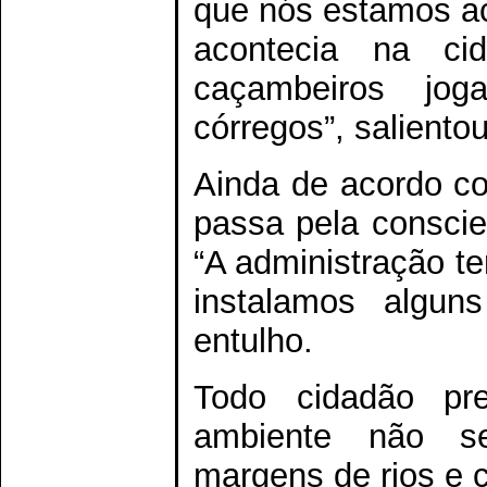
que nós estamos ac
acontecia na ci
caçambeiros jo
córregos”, salientou
Ainda de acordo co
passa pela conscie
“A administração te
instalamos algun
entulho.
Todo cidadão pr
ambiente não se
margens de rios e c