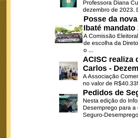
Professora Diana Cu
dezembro de 2023. Di
Posse da nova 
Ibaté mandato
A Comissão Eleitora
de escolha da Direto
o ...
ACISC realiza 
Carlos - Deze
A Associação Comerc
no valor de R$40.335
Pedidos de Se
Nesta edição do Inf
Desemprego para a c
Seguro-Desemprego 