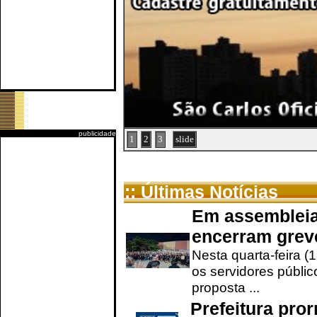
publicidade
1
2
3
slide
:: Últimas Notícias
Em assembleia
encerram grev
Nesta quarta-feira (
os servidores públic
proposta ...
Prefeitura pro