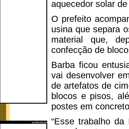
aquecedor solar de 
O prefeito acompan
usina que separa os
material que, de
confecção de bloco
Barba ficou entus
vai desenvolver em
de artefatos de ci
blocos e pisos, al
postes em concreto
“Esse trabalho da
publicidade