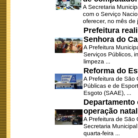
A Secretaria Munici
com o Serviço Nacio
oferecer, no mês de j
Prefeitura rea
Senhora do Ca
A Prefeitura Municip
Serviços Públicos, i
limpeza ...
Reforma do Est
A Prefeitura de São 
Públicas e de Espor
Esgoto (SAAE), ...
Departamento d
operação natal
A Prefeitura de São
Secretaria Municipa
quarta-feira ...