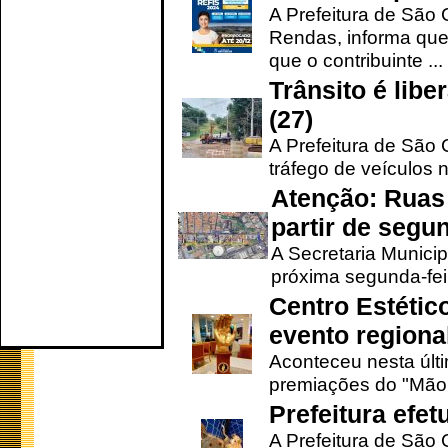
A Prefeitura de São 
Rendas, informa que
que o contribuinte ...
Trânsito é lib
(27)
A Prefeitura de São C
tráfego de veículos 
Atenção: Ruas 
partir de segun
A Secretaria Municip
próxima segunda-feir
Centro Estétic
evento regional
Aconteceu nesta últi
premiações do "Mão 
Prefeitura efe
A Prefeitura de São