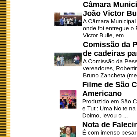
Câmara Munici
João Victor Bu
A Câmara Municipal r
onde foi entregue o
Victor Bulle, em ...
Comissão da P
de cadeiras pa
A Comissão da Pesso
vereadores, Robertinh
Bruno Zancheta (mem
Filme de São C
Americano
Produzido em São Ca
e Tuti: Uma Noite na
Doimo, levou o ...
Nota de Faleci
É com imenso pesar