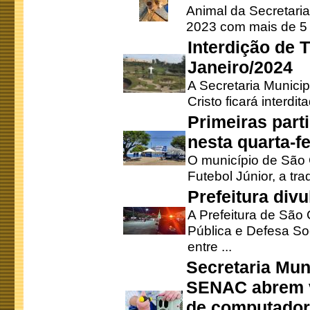
Animal da Secretaria
2023 com mais de 5 m
Interdição de T
Janeiro/2024
A Secretaria Munici
Cristo ficará interdi
Primeiras part
nesta quarta-fe
O município de São 
Futebol Júnior, a tra
Prefeitura div
A Prefeitura de São
Pública e Defesa So
entre ...
Secretaria Mun
SENAC abrem v
de computado