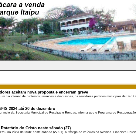
dores aceitam nova proposta e encerram greve
 um dia intenso de protestos, reuniões e discussões, os servidores públicos municipais de São Ca
EFIS 2024 até 20 de dezembro
por meio da Secretaria Municipal de Receitas e Rendas, informa que o Programa de Recuperação 
..
 Rotatório do Cristo neste sábado (27)
berou no início da tarde deste sábado (27/01), o tráfego de veículos na Avenida Francisco Pereir