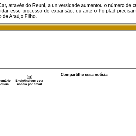
ar, através do Reuni, a universidade aumentou o número de c
lidar esse processo de expansão, durante o Forplad precisa
 de Araújo Filho.
Compartilhe essa notícia
entário
Envie/indique esta
otícia
notícia por email