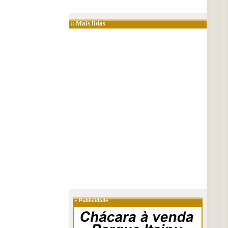
:: Mais lidas
»
Publicidade