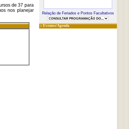
ursos de 37 para
mos nos planejar
Relação de Feriados e Pontos Facultativos
::
Eventos/Agenda