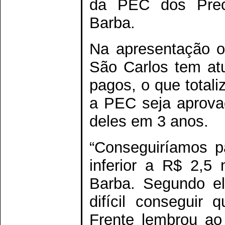
da PEC dos Preca
Barba.
Na apresentação o
São Carlos tem at
pagos, o que total
a PEC seja aprovad
deles em 3 anos.
“Conseguiríamos p
inferior a R$ 2,5 
Barba. Segundo el
difícil conseguir 
Frente lembrou ao 