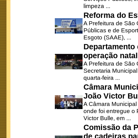
limpeza ...
Reforma do Est
A Prefeitura de São 
Públicas e de Espor
Esgoto (SAAE), ...
Departamento d
operação natal
A Prefeitura de São
Secretaria Municipa
quarta-feira ...
Câmara Munici
João Victor Bu
A Câmara Municipal r
onde foi entregue o
Victor Bulle, em ...
Comissão da P
de cadeiras pa