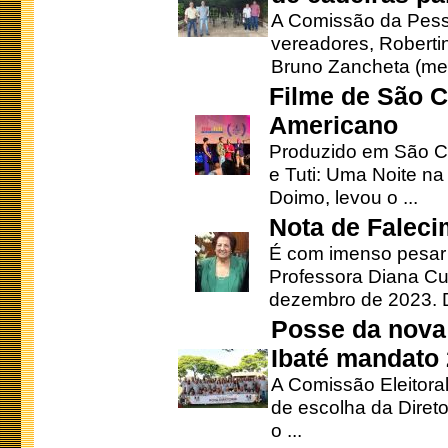
A Comissão da Pesso
vereadores, Robertinh
Bruno Zancheta (mem
Filme de São C
Americano
Produzido em São Ca
e Tuti: Uma Noite na
Doimo, levou o ...
Nota de Faleci
É com imenso pesar
Professora Diana Cu
dezembro de 2023. Di
Posse da nova 
Ibaté mandato
A Comissão Eleitora
de escolha da Direto
o ...