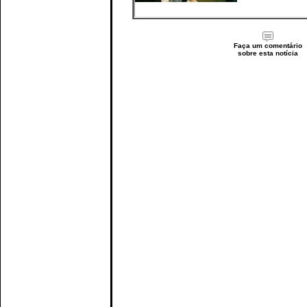
Faça um comentário
sobre esta notícia