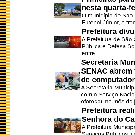
nesta quarta-fe
O município de São 
Futebol Júnior, a tra
Prefeitura div
A Prefeitura de São
Pública e Defesa So
entre ...
Secretaria Mun
SENAC abrem v
de computado
A Secretaria Munici
com o Serviço Nacio
oferecer, no mês de j
Prefeitura rea
Senhora do Ca
A Prefeitura Municip
Serviços Públicos, i