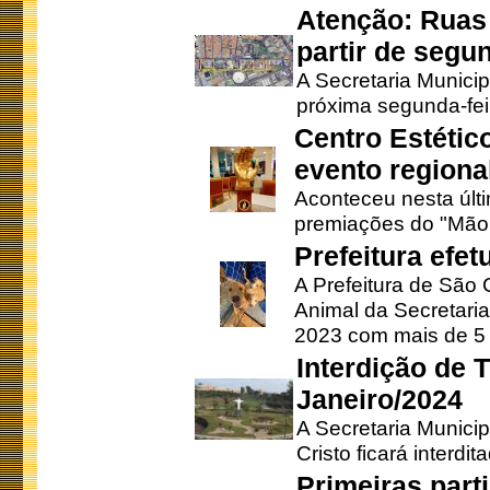
Atenção: Ruas 
partir de segun
A Secretaria Municip
próxima segunda-feir
Centro Estétic
evento regional
Aconteceu nesta últi
premiações do "Mão 
Prefeitura efe
A Prefeitura de São
Animal da Secretaria
2023 com mais de 5 m
Interdição de T
Janeiro/2024
A Secretaria Munici
Cristo ficará interdi
Primeiras part