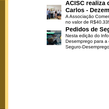
ACISC realiza 
Carlos - Deze
A Associação Comerc
no valor de R$40.335
Pedidos de Se
Nesta edição do Inf
Desemprego para a c
Seguro-Desemprego 