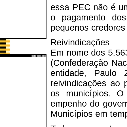
essa PEC não é um 
o pagamento dos 
pequenos credores 
Reivindicações
Em nome dos 5.563
publicidade
(Confederação Naci
entidade, Paulo 
reivindicações ao 
os municípios. O
empenho do govern
Municípios em temp