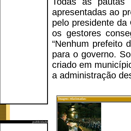
Todas as pautas 
apresentadas ao pr
pelo presidente da
os gestores conse
“Nenhum prefeito d
para o governo. So
criado em municípi
a administração dest
Imagens relacionadas:
publicidade