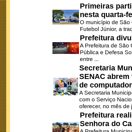
Primeiras part
nesta quarta-fe
O município de São 
Futebol Júnior, a tra
Prefeitura div
A Prefeitura de São
Pública e Defesa So
entre ...
Secretaria Mun
SENAC abrem v
de computado
A Secretaria Munici
com o Serviço Nacio
oferecer, no mês de j
Prefeitura rea
Senhora do Ca
A Prefeitura Municip