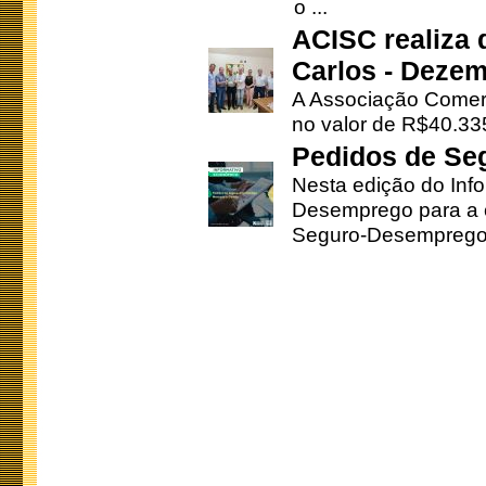
o ...
ACISC realiza 
Carlos - Deze
A Associação Comerc
no valor de R$40.335
Pedidos de Se
Nesta edição do Inf
Desemprego para a c
Seguro-Desemprego 