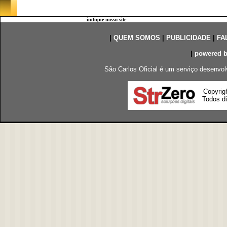
indique nosso site
|
QUEM SOMOS
|
PUBLICIDADE
|
FA
|
powered 
São Carlos Oficial é um serviço desenvol
Copyrig
Todos di