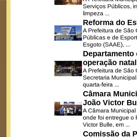
Serviços Públicos, i
limpeza ...
Reforma do Est
A Prefeitura de São 
Públicas e de Espor
Esgoto (SAAE), ...
Departamento d
operação natal
A Prefeitura de São
Secretaria Municipa
quarta-feira ...
Câmara Munici
João Victor Bu
A Câmara Municipal r
onde foi entregue o
Victor Bulle, em ...
Comissão da P