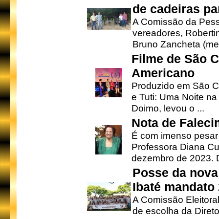
de cadeiras pa
A Comissão da Pesso
vereadores, Robertinh
Bruno Zancheta (mem
Filme de São C
Americano
Produzido em São Ca
e Tuti: Uma Noite na
Doimo, levou o ...
Nota de Faleci
É com imenso pesar
Professora Diana Cu
dezembro de 2023. Di
Posse da nova 
Ibaté mandato
A Comissão Eleitora
de escolha da Direto