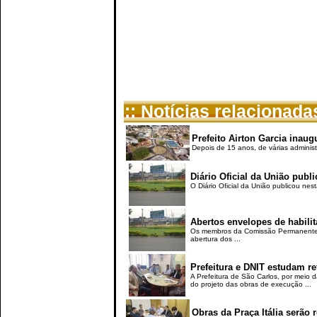
:: Notícias relacionada
Prefeito Airton Garcia inaugu
Depois de 15 anos, de várias administr
Diário Oficial da União publ
O Diário Oficial da União publicou nest
Abertos envelopes de habilit
Os membros da Comissão Permanente de
abertura dos ...
Prefeitura e DNIT estudam re
A Prefeitura de São Carlos, por meio 
do projeto das obras de execução ...
Obras da Praça Itália serão