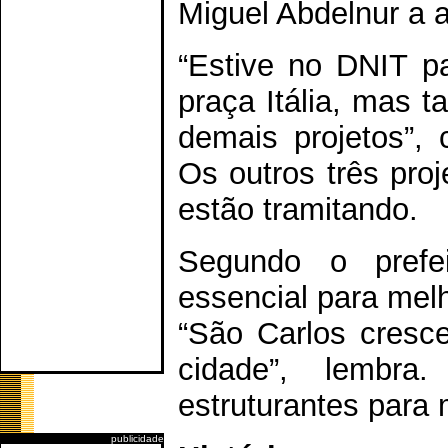
Miguel Abdelnur a 
“Estive no DNIT pa
praça Itália, mas
demais projetos”,
Os outros três pro
estão tramitando.
Segundo o prefe
essencial para melh
“São Carlos cresc
cidade”, lembra
estruturantes para 
publicidade