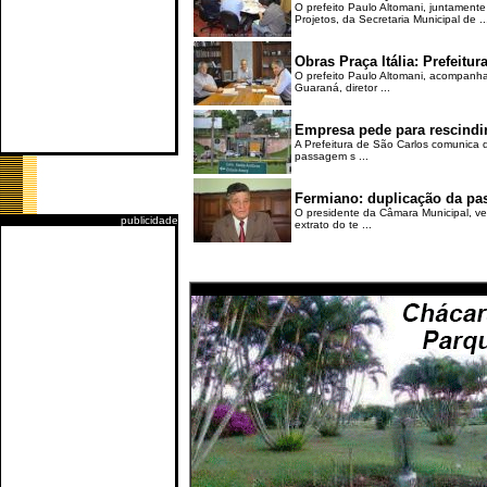
O prefeito Paulo Altomani, juntamente
Projetos, da Secretaria Municipal de ..
Obras Praça Itália: Prefeit
O prefeito Paulo Altomani, acompanhad
Guaraná, diretor ...
Empresa pede para rescindir 
A Prefeitura de São Carlos comunica q
passagem s ...
Fermiano: duplicação da pas
O presidente da Câmara Municipal, ver
publicidade
extrato do te ...