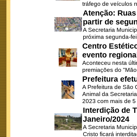
tráfego de veículos 
Atenção: Ruas 
partir de segun
A Secretaria Municip
próxima segunda-feir
Centro Estétic
evento regional
Aconteceu nesta últi
premiações do "Mão 
Prefeitura efe
A Prefeitura de São
Animal da Secretaria
2023 com mais de 5 m
Interdição de T
Janeiro/2024
A Secretaria Munici
Cristo ficará interdi