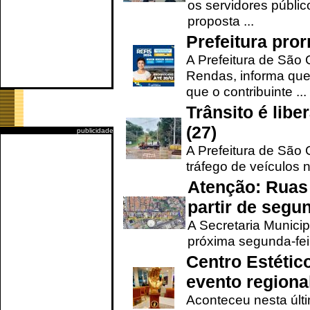
os servidores públic
proposta ...
Prefeitura pro
A Prefeitura de São 
Rendas, informa que
que o contribuinte ...
Trânsito é lib
(27)
publicidade
A Prefeitura de São C
tráfego de veículos 
Atenção: Ruas 
partir de segun
A Secretaria Municip
próxima segunda-feir
Centro Estétic
evento regional
Aconteceu nesta últi