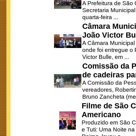
A Prefeitura de São
Secretaria Municipa
quarta-feira ...
Câmara Munici
João Victor Bu
A Câmara Municipal r
onde foi entregue o
Victor Bulle, em ...
Comissão da P
de cadeiras pa
A Comissão da Pesso
vereadores, Robertinh
Bruno Zancheta (mem
Filme de São C
Americano
Produzido em São Ca
e Tuti: Uma Noite na