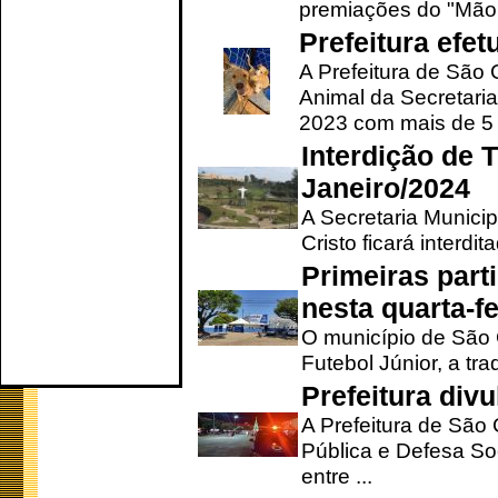
premiações do "Mão 
Prefeitura efe
A Prefeitura de São
Animal da Secretaria
2023 com mais de 5 m
Interdição de T
Janeiro/2024
A Secretaria Munici
Cristo ficará interdi
Primeiras part
nesta quarta-fe
O município de São 
Futebol Júnior, a tra
Prefeitura div
A Prefeitura de São
Pública e Defesa So
entre ...