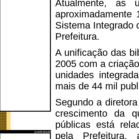
Atualmente, as
aproximadamente 1
Sistema Integrado d
Prefeitura.
A unificação das b
2005 com a criação
unidades integrad
mais de 44 mil publ
Segundo a diretora
crescimento da qu
públicas está rel
publicidade
pela Prefeitura