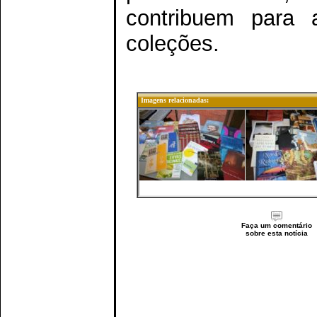
contribuem para a
coleções.
Imagens relacionadas:
Faça um comentário
sobre esta notícia