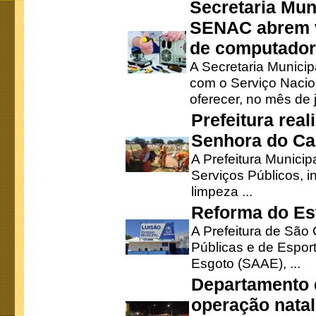
Secretaria Mun
SENAC abrem v
de computado
A Secretaria Munici
com o Serviço Nacio
oferecer, no mês de j
Prefeitura rea
Senhora do Ca
A Prefeitura Municip
Serviços Públicos, i
limpeza ...
Reforma do Est
A Prefeitura de São 
Públicas e de Espor
Esgoto (SAAE), ...
Departamento d
operação natal