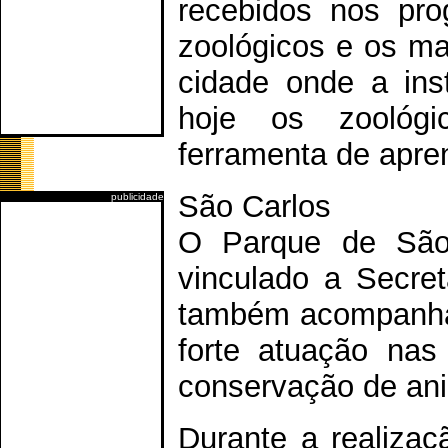
recebidos nos pr
zoológicos e os ma
cidade onde a inst
hoje os zoológi
ferramenta de apre
São Carlos
publicidade
O Parque de São 
vinculado a Secret
também acompanha 
forte atuação nas
conservação de ani
Durante a realizaç