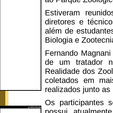
Estiveram reunido
diretores e técnico
além de estudantes
Biologia e Zootecni
Fernando Magnani p
de um tratador n
Realidade dos Zool
coletados em mai
realizados junto as 
Os participantes 
publicidade
possui atualment