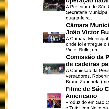
operação natal
A Prefeitura de São
Secretaria Municipa
quarta-feira ...
Câmara Munici
João Victor Bu
A Câmara Municipal r
onde foi entregue o
Victor Bulle, em ...
Comissão da P
de cadeiras pa
A Comissão da Pesso
vereadores, Robertinh
Bruno Zancheta (mem
Filme de São C
Americano
Produzido em São Ca
e Tuti: Uma Noite na