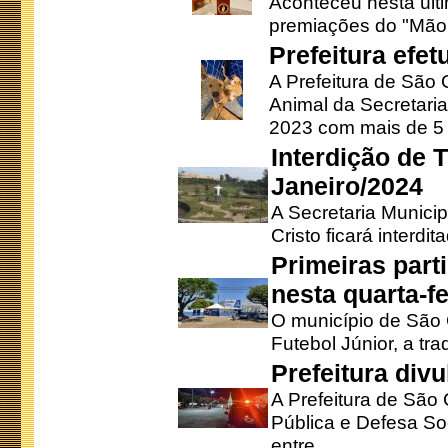
Aconteceu nesta últi
premiações do "Mão 
Prefeitura efe
A Prefeitura de São
Animal da Secretaria
2023 com mais de 5 m
Interdição de T
Janeiro/2024
A Secretaria Munici
Cristo ficará interdi
Primeiras part
nesta quarta-fe
O município de São 
Futebol Júnior, a tra
Prefeitura div
A Prefeitura de São
Pública e Defesa So
entre ...