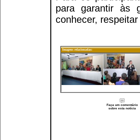
para garantir às 
conhecer, respeitar
Imagens relacionadas:
Faça um comentário
sobre esta notícia