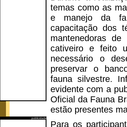
temas como as mai
e manejo da fau
capacitação dos té
mantenedoras de 
cativeiro e feito
necessário o des
preservar o banco
fauna silvestre. I
evidente com a pub
Oficial da Fauna B
estão presentes ma
publicidade
Para os participan