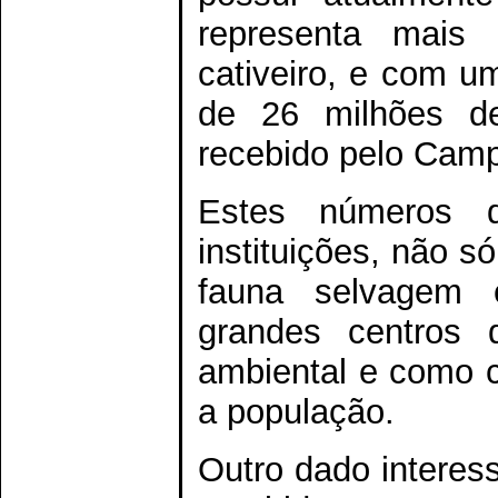
representa mais
cativeiro, e com u
de 26 milhões de
recebido pelo Campe
Estes números d
instituições, não s
fauna selvagem
grandes centros 
ambiental e como c
a população.
Outro dado interes