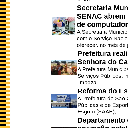
Secretaria Mun
SENAC abrem v
de computado
A Secretaria Munici
com o Serviço Nacio
oferecer, no mês de j
Prefeitura rea
Senhora do Ca
A Prefeitura Municip
Serviços Públicos, i
limpeza ...
Reforma do Est
A Prefeitura de São 
Públicas e de Espor
Esgoto (SAAE), ...
Departamento d