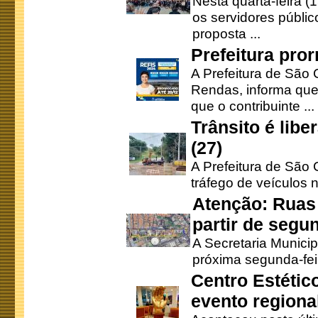
Nesta quarta-feira (
os servidores públic
proposta ...
Prefeitura pro
A Prefeitura de São 
Rendas, informa que
que o contribuinte ...
Trânsito é lib
(27)
A Prefeitura de São C
tráfego de veículos 
Atenção: Ruas 
partir de segun
A Secretaria Municip
próxima segunda-feir
Centro Estétic
evento regional