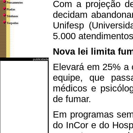
Com a projeção d
Pensamentos
Piadas
decidam abandonar 
Telefones
Unifesp (Universi
Torpedos
5.000 atendimentos
Nova lei limita fu
publicidade
Elevará em 25% a 
equipe, que passa
médicos e psicólo
de fumar.
Em programas seme
do InCor e do Hospi