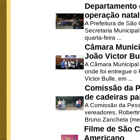
Departamento d
operação natal
A Prefeitura de São
Secretaria Municipa
quarta-feira ...
Câmara Munici
João Victor Bu
A Câmara Municipal r
onde foi entregue o
Victor Bulle, em ...
Comissão da P
de cadeiras pa
A Comissão da Pesso
vereadores, Robertinh
Bruno Zancheta (mem
Filme de São C
Americano