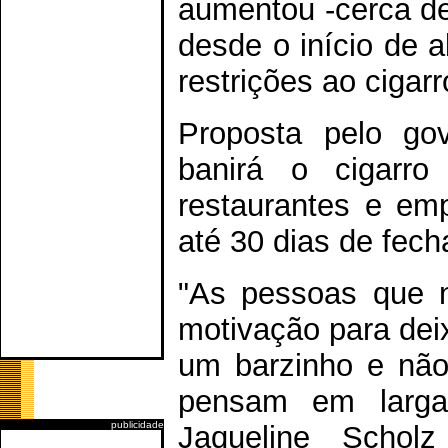
aumentou -cerca d
desde o início de 
restrições ao cigarr
Proposta pelo go
banirá o cigarro
restaurantes e em
até 30 dias de fec
"As pessoas que n
motivação para deix
um barzinho e não
pensam em larga
publicidade
Jaqueline Schol