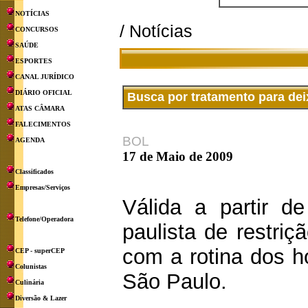
NOTÍCIAS
/ Notícias
CONCURSOS
SAÚDE
ESPORTES
CANAL JURÍDICO
DIÁRIO OFICIAL
Busca por tratamento para dei
ATAS CÂMARA
FALECIMENTOS
BOL
AGENDA
17 de Maio de 2009
Classificados
Empresas/Serviços
Válida a partir d
Telefone/Operadora
paulista de restriç
com a rotina dos h
CEP - superCEP
Colunistas
São Paulo.
Culinária
Diversão & Lazer