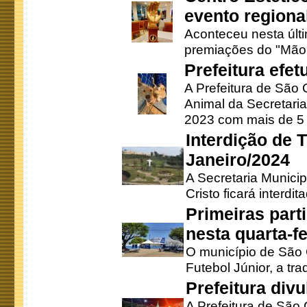
evento regional
Aconteceu nesta últi
premiações do "Mão 
Prefeitura efe
A Prefeitura de São
Animal da Secretaria
2023 com mais de 5 m
Interdição de T
Janeiro/2024
A Secretaria Munici
Cristo ficará interdi
Primeiras part
nesta quarta-fe
O município de São 
Futebol Júnior, a tra
Prefeitura div
A Prefeitura de São