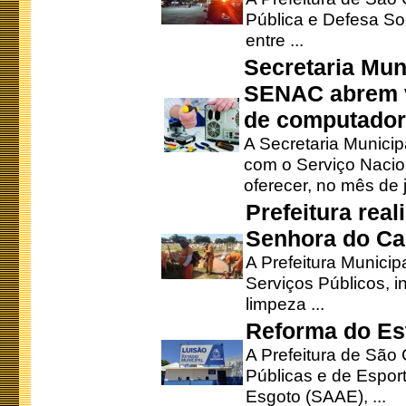
Pública e Defesa So
entre ...
Secretaria Mun
SENAC abrem v
de computado
A Secretaria Munici
com o Serviço Nacio
oferecer, no mês de j
Prefeitura rea
Senhora do Ca
A Prefeitura Municip
Serviços Públicos, i
limpeza ...
Reforma do Est
A Prefeitura de São 
Públicas e de Espor
Esgoto (SAAE), ...