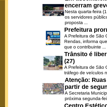
encerram grev
Nesta quarta-feira (
os servidores públic
proposta ...
Prefeitura pro
A Prefeitura de São 
Rendas, informa que
que o contribuinte ...
Trânsito é lib
(27)
A Prefeitura de São C
tráfego de veículos 
Atenção: Ruas 
partir de segun
A Secretaria Municip
próxima segunda-feir
Centro Estétic