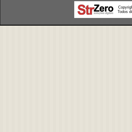
Copyrig
Todos di