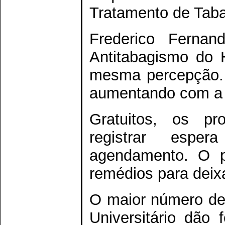
Tratamento de Taba
Frederico Fernan
Antitabagismo do H
mesma percepção. 
aumentando com a a
Gratuitos, os p
registrar esp
agendamento. O p
remédios para deix
O maior número de 
Universitário dão 