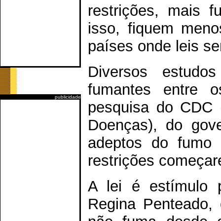
restrições, mais 
isso, fiquem meno
países onde leis s
Diversos estudo
fumantes entre 
publicidade
pesquisa do CDC (
Doenças), do gov
adeptos do fumo 
restrições começar
A lei é estímulo 
Regina Penteado,