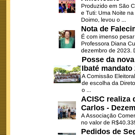
Produzido em São Ca
e Tuti: Uma Noite na
Doimo, levou o ...
Nota de Faleci
É com imenso pesar
Professora Diana Cu
dezembro de 2023. Di
Posse da nova 
Ibaté mandato
A Comissão Eleitora
de escolha da Direto
o ...
ACISC realiza 
Carlos - Deze
A Associação Comerc
no valor de R$40.335
Pedidos de Se