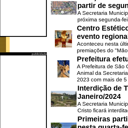
partir de segun
A Secretaria Municip
próxima segunda-feir
Centro Estétic
evento regional
Aconteceu nesta últi
premiações do "Mão 
publicidade
Prefeitura efe
A Prefeitura de São
Animal da Secretaria
2023 com mais de 5 m
Interdição de T
Janeiro/2024
A Secretaria Munici
Cristo ficará interdi
Primeiras part
nesta quarta-fe