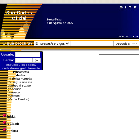
Sexta-Feira
7 de Agosto de 2026
O quê procura?
Usuário:
Senha:
esqueceu os dados?
cadastre-se gratuitamente
Pensamento
do dia:
"
A única maneira
de seguir nossos
sonhos é sendo
generoso
conosco
mesmos!
"
(Paulo Coelho)
Inicial
A Cidade
Turismo