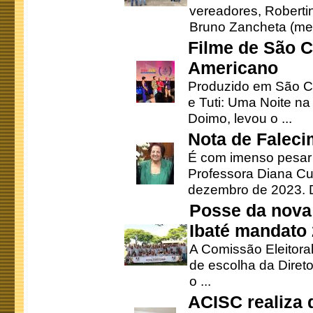
vereadores, Robertinh
Bruno Zancheta (mem
Filme de São C
Americano
Produzido em São Ca
e Tuti: Uma Noite na
Doimo, levou o ...
Nota de Faleci
É com imenso pesar
Professora Diana Cu
dezembro de 2023. Di
Posse da nova 
Ibaté mandato
A Comissão Eleitora
de escolha da Direto
o ...
ACISC realiza 