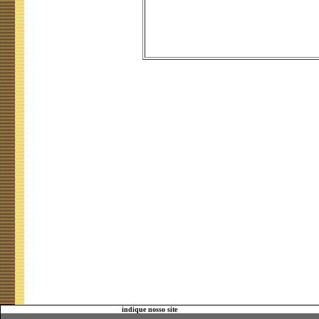
indique nosso site