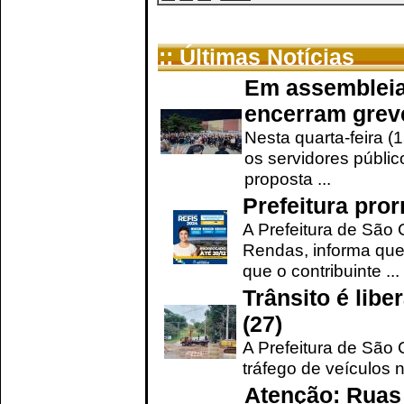
:: Últimas Notícias
Em assembleia
encerram grev
Nesta quarta-feira (
os servidores públic
proposta ...
Prefeitura pro
A Prefeitura de São 
Rendas, informa que
que o contribuinte ...
Trânsito é lib
(27)
A Prefeitura de São C
tráfego de veículos 
Atenção: Ruas 