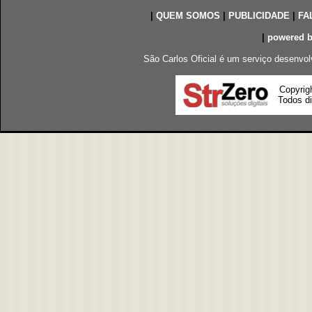
|
QUEM SOMOS
|
PUBLICIDADE
|
FA
|
powered 
São Carlos Oficial é um serviço desenvol
Copyrig
Todos di