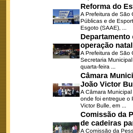
Reforma do Est
A Prefeitura de São 
Públicas e de Espor
Esgoto (SAAE), ...
Departamento d
operação natal
A Prefeitura de São
Secretaria Municipa
quarta-feira ...
Câmara Munici
João Victor Bu
A Câmara Municipal r
onde foi entregue o
Victor Bulle, em ...
Comissão da P
de cadeiras pa
A Comissão da Pesso