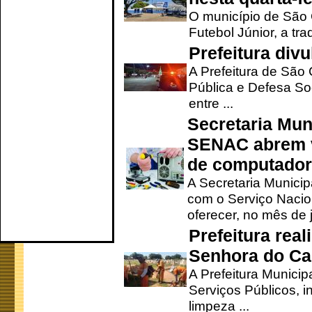
O município de São 
Futebol Júnior, a tra
Prefeitura div
A Prefeitura de São
Pública e Defesa So
entre ...
Secretaria Mun
SENAC abrem v
de computado
A Secretaria Munici
com o Serviço Nacio
oferecer, no mês de j
Prefeitura rea
Senhora do Ca
A Prefeitura Municip
Serviços Públicos, i
limpeza ...