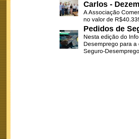
Carlos - Deze
A Associação Comerc
no valor de R$40.335
Pedidos de Se
Nesta edição do Inf
Desemprego para a c
Seguro-Desemprego 