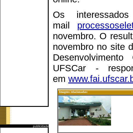
Os interessado
mail
processoselet
novembro. O result
novembro no site d
Desenvolvimento 
UFSCar - respon
em
www.fai.ufscar.
Imagens relacionadas:
publicidade