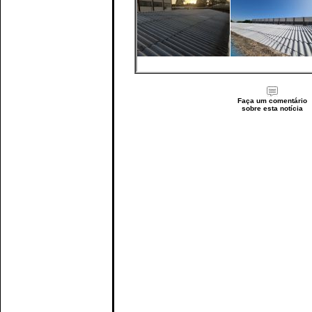
Faça um comentário
sobre esta notícia