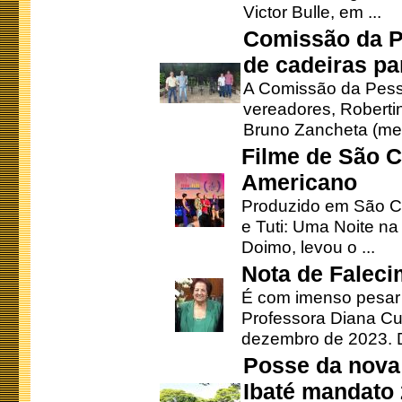
Victor Bulle, em ...
Comissão da P
de cadeiras pa
A Comissão da Pesso
vereadores, Robertinh
Bruno Zancheta (mem
Filme de São C
Americano
Produzido em São Ca
e Tuti: Uma Noite na
Doimo, levou o ...
Nota de Faleci
É com imenso pesar
Professora Diana Cu
dezembro de 2023. Di
Posse da nova 
Ibaté mandato