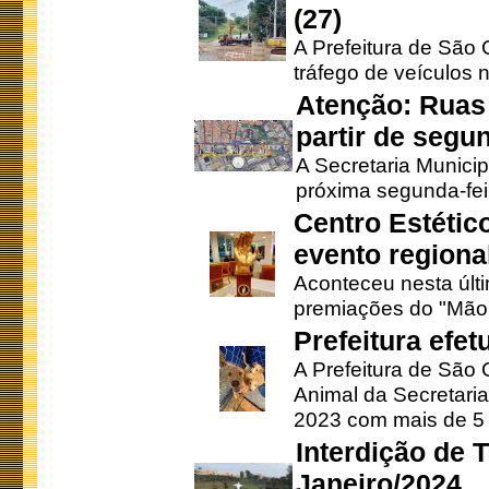
(27)
A Prefeitura de São C
tráfego de veículos 
Atenção: Ruas 
partir de segun
A Secretaria Municip
próxima segunda-feir
Centro Estétic
evento regional
Aconteceu nesta últi
premiações do "Mão 
Prefeitura efe
A Prefeitura de São
Animal da Secretaria
2023 com mais de 5 m
Interdição de T
Janeiro/2024