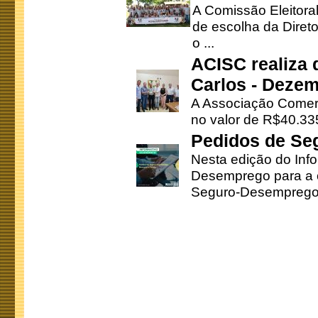
A Comissão Eleitora
de escolha da Direto
o ...
ACISC realiza 
Carlos - Deze
A Associação Comerc
no valor de R$40.335
Pedidos de Se
Nesta edição do Inf
Desemprego para a c
Seguro-Desemprego 