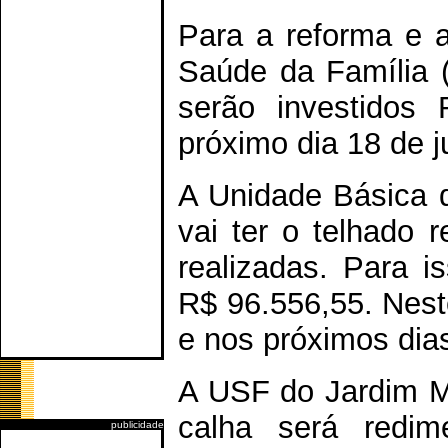
Para a reforma e 
Saúde da Família 
serão investidos
próximo dia 18 de j
A Unidade Básica 
vai ter o telhado
realizadas. Para is
R$ 96.556,55. Nest
e nos próximos dia
A USF do Jardim Mu
calha será redim
publicidade