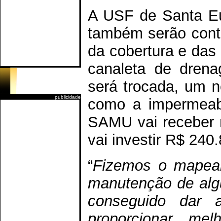
A USF de Santa Eu
também serão conte
da cobertura e das 
canaleta de drena
será trocada, um n
publicidade
como a impermeabi
SAMU vai receber n
vai investir R$ 240
“
Fizemos o mapea
manutenção de alg
conseguido dar 
proporcionar mel