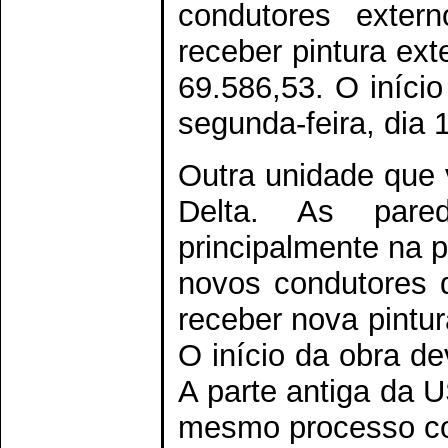
condutores exter
receber pintura ext
69.586,53. O início
segunda-feira, dia 1
Outra unidade que 
Delta. As pare
principalmente na p
novos condutores d
receber nova pintu
O início da obra de
A parte antiga da 
mesmo processo co