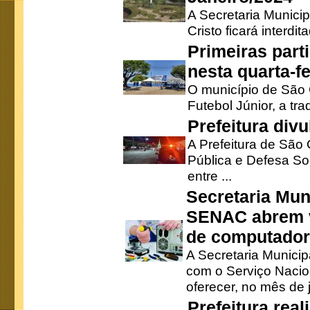
A Secretaria Munici
Cristo ficará interdi
Primeiras part
nesta quarta-fe
O município de São 
Futebol Júnior, a tra
Prefeitura div
A Prefeitura de São
Pública e Defesa So
entre ...
Secretaria Mun
SENAC abrem v
de computado
A Secretaria Munici
com o Serviço Nacio
oferecer, no mês de j
Prefeitura rea