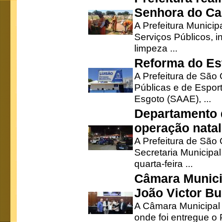
Senhora do Ca
A Prefeitura Municip
Serviços Públicos, i
limpeza ...
Reforma do Est
A Prefeitura de São 
Públicas e de Espor
Esgoto (SAAE), ...
Departamento d
operação natal
A Prefeitura de São
Secretaria Municipa
quarta-feira ...
Câmara Munici
João Victor Bu
A Câmara Municipal r
onde foi entregue o