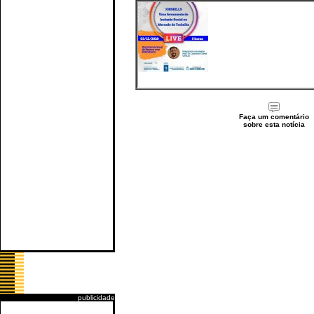
Faça um comentário
sobre esta notícia
publicidade