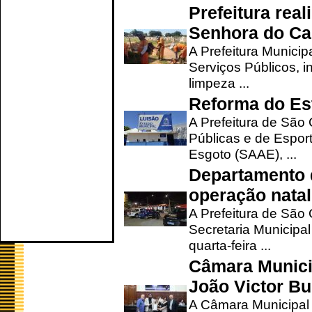
Prefeitura rea
Senhora do Ca
A Prefeitura Municip
Serviços Públicos, i
limpeza ...
Reforma do Est
A Prefeitura de São 
Públicas e de Espor
Esgoto (SAAE), ...
Departamento d
operação natal
A Prefeitura de São
Secretaria Municipa
quarta-feira ...
Câmara Munici
João Victor Bu
A Câmara Municipal r