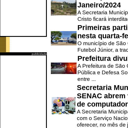
Janeiro/2024
A Secretaria Munici
Cristo ficará interdi
Primeiras part
nesta quarta-fe
O município de São 
Futebol Júnior, a tra
publicidade
Prefeitura div
A Prefeitura de São
Pública e Defesa So
entre ...
Secretaria Mun
SENAC abrem v
de computado
A Secretaria Munici
com o Serviço Nacio
oferecer, no mês de j