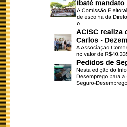
Ibaté mandato
A Comissão Eleitora
de escolha da Direto
o ...
ACISC realiza 
Carlos - Deze
A Associação Comerc
no valor de R$40.335
Pedidos de Se
Nesta edição do Inf
Desemprego para a c
Seguro-Desemprego 