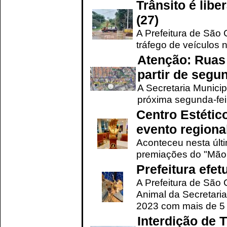
Trânsito é lib
(27)
A Prefeitura de São C
tráfego de veículos 
Atenção: Ruas 
partir de segun
A Secretaria Municip
próxima segunda-feir
Centro Estétic
evento regional
Aconteceu nesta últi
premiações do "Mão 
Prefeitura efe
A Prefeitura de São
Animal da Secretaria
2023 com mais de 5 m
Interdição de T