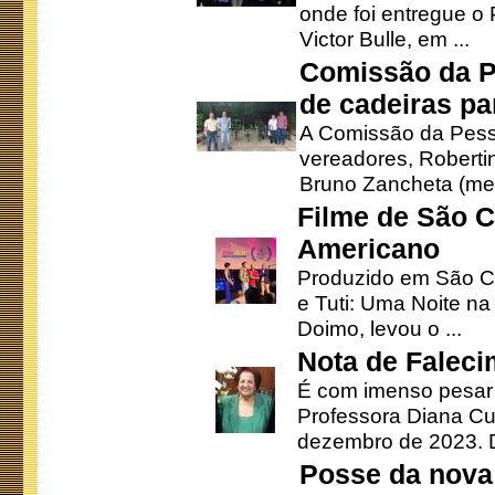
onde foi entregue o
Victor Bulle, em ...
Comissão da P
de cadeiras pa
A Comissão da Pesso
vereadores, Robertinh
Bruno Zancheta (mem
Filme de São C
Americano
Produzido em São Ca
e Tuti: Uma Noite na
Doimo, levou o ...
Nota de Faleci
É com imenso pesar
Professora Diana Cu
dezembro de 2023. Di
Posse da nova 