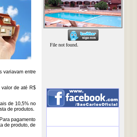
os variavam entre
 valor de até R$
uais de 10,5% no
sta de produtos.
. Para pagamento
a de produto, de