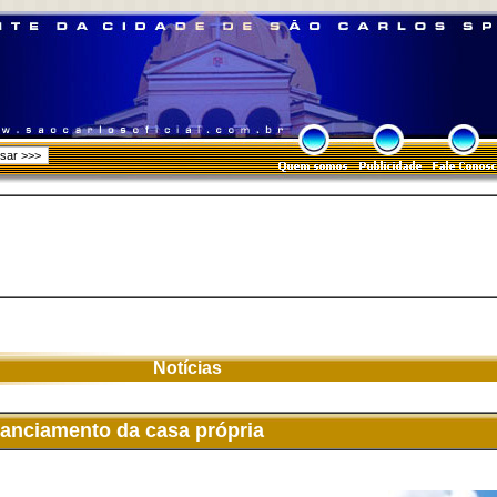
Notícias
nanciamento da casa própria