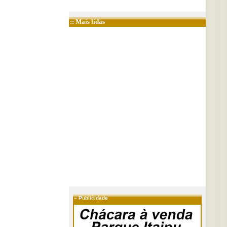
:: Mais lidas
»
Publicidade