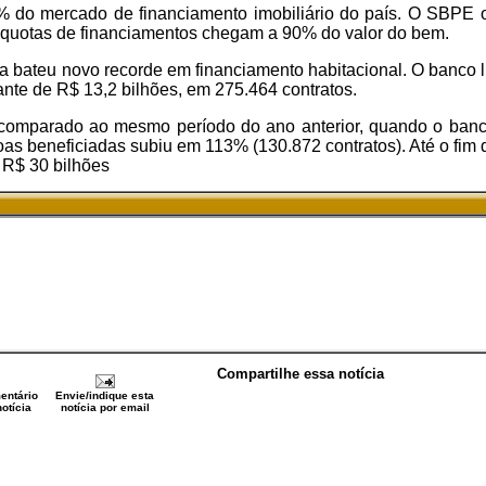
 do mercado de financiamento imobiliário do país. O SBPE 
 quotas de financiamentos chegam a 90% do valor do bem.
a bateu novo recorde em financiamento habitacional. O banco l
nte de R$ 13,2 bilhões, em 275.464 contratos.
 comparado ao mesmo período do ano anterior, quando o ban
as beneficiadas subiu em 113% (130.872 contratos). Até o fim 
e R$ 30 bilhões
Compartilhe essa notícia
entário
Envie/indique esta
otícia
notícia por email