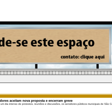
dores aceitam nova proposta e encerram greve
 um dia intenso de protestos, reuniões e discussões, os servidores públicos municipais de São Ca