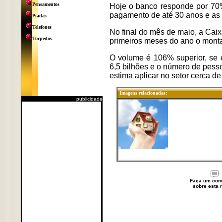
Pensamentos
Hoje o banco responde por 70%
pagamento de até 30 anos e as
Piadas
Telefones
No final do mês de maio, a Caix
Torpedos
primeiros meses do ano o monta
O volume é 106% superior, se
6,5 bilhões e o número de pesso
estima aplicar no setor cerca d
Imagens relacionadas:
publicidade
Faça um com
sobre esta n