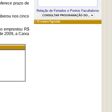
oferece prazo de
Relação de Feriados e Pontos Facultativos
iberou nos cinco
::
Eventos/Agenda
co emprestou R$
de 2009, a Caixa