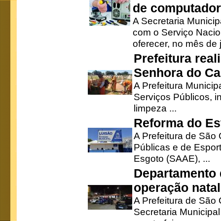
de computado
A Secretaria Munici
com o Serviço Nacio
oferecer, no mês de j
Prefeitura rea
Senhora do Ca
A Prefeitura Municip
Serviços Públicos, i
limpeza ...
Reforma do Est
A Prefeitura de São 
Públicas e de Espor
Esgoto (SAAE), ...
Departamento d
operação natal
A Prefeitura de São
Secretaria Municipa