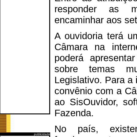
responder as m
encaminhar aos se
A ouvidoria terá um
Câmara na intern
poderá apresentar
sobre temas mu
Legislativo. Para a
convênio com a Câ
ao SisOuvidor, sof
Fazenda.
No país, exist
publicidade