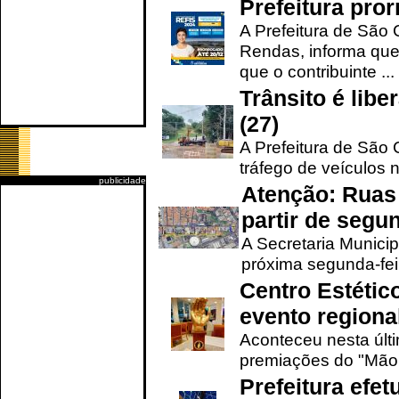
Prefeitura pro
A Prefeitura de São 
Rendas, informa que
que o contribuinte ...
Trânsito é lib
(27)
A Prefeitura de São C
tráfego de veículos 
publicidade
Atenção: Ruas 
partir de segun
A Secretaria Municip
próxima segunda-feir
Centro Estétic
evento regional
Aconteceu nesta últi
premiações do "Mão 
Prefeitura efe