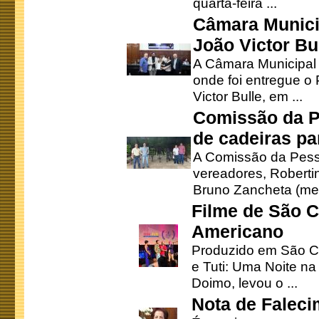
quarta-feira ...
Câmara Munici
João Victor Bu
A Câmara Municipal r
onde foi entregue o
Victor Bulle, em ...
Comissão da P
de cadeiras pa
A Comissão da Pesso
vereadores, Robertinh
Bruno Zancheta (mem
Filme de São C
Americano
Produzido em São Ca
e Tuti: Uma Noite na
Doimo, levou o ...
Nota de Faleci