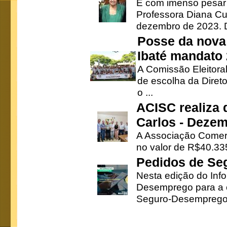
É com imenso pesar
Professora Diana Cu
dezembro de 2023. Di
Posse da nova 
Ibaté mandato
A Comissão Eleitora
de escolha da Direto
o ...
ACISC realiza 
Carlos - Deze
A Associação Comerc
no valor de R$40.335
Pedidos de Se
Nesta edição do Inf
Desemprego para a c
Seguro-Desemprego 