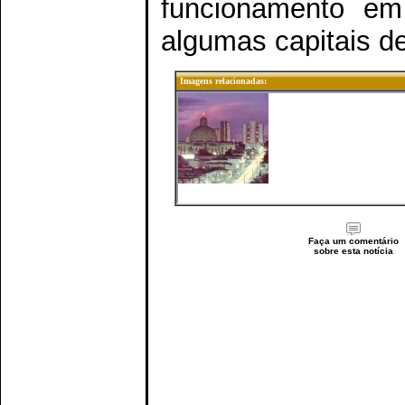
funcionamento em
algumas capitais d
Imagens relacionadas:
Faça um comentário
sobre esta notícia