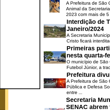
A Prefeitura de São
Animal da Secretaria
2023 com mais de 5 m
Interdição de T
Janeiro/2024
A Secretaria Munici
Cristo ficará interdi
Primeiras part
nesta quarta-fe
O município de São 
Futebol Júnior, a tra
Prefeitura div
A Prefeitura de São
Pública e Defesa So
entre ...
Secretaria Mun
SENAC abrem v