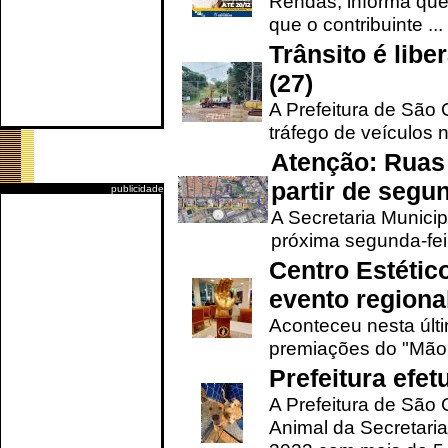
Rendas, informa que
que o contribuinte ...
Trânsito é lib
(27)
A Prefeitura de São C
tráfego de veículos 
Atenção: Ruas 
partir de segun
publicidade
A Secretaria Municip
próxima segunda-feir
Centro Estétic
evento regional
Aconteceu nesta últi
premiações do "Mão 
Prefeitura efe
A Prefeitura de São
Animal da Secretaria