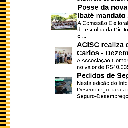
Posse da nova 
Ibaté mandato
A Comissão Eleitora
de escolha da Direto
o ...
ACISC realiza 
Carlos - Deze
A Associação Comerc
no valor de R$40.335
Pedidos de Se
Nesta edição do Inf
Desemprego para a c
Seguro-Desemprego 