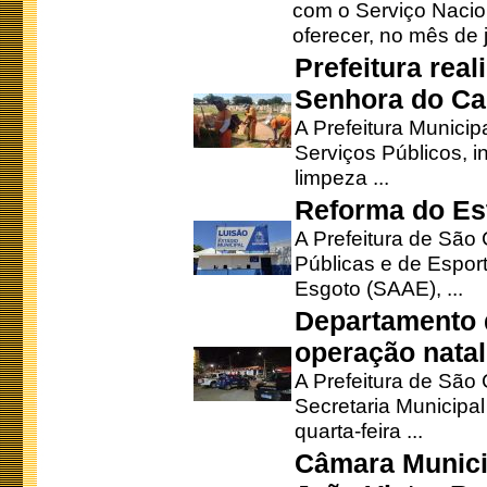
com o Serviço Nacio
oferecer, no mês de j
Prefeitura rea
Senhora do Ca
A Prefeitura Municip
Serviços Públicos, i
limpeza ...
Reforma do Est
A Prefeitura de São 
Públicas e de Espor
Esgoto (SAAE), ...
Departamento d
operação natal
A Prefeitura de São
Secretaria Municipa
quarta-feira ...
Câmara Munici