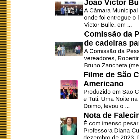
João Victor Bu
A Câmara Municipal r
onde foi entregue o
Victor Bulle, em ...
Comissão da P
de cadeiras pa
A Comissão da Pesso
vereadores, Robertinh
Bruno Zancheta (mem
Filme de São C
Americano
Produzido em São Ca
e Tuti: Uma Noite na
Doimo, levou o ...
Nota de Faleci
É com imenso pesar
Professora Diana Cu
dezembro de 2023. Di