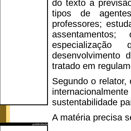
do texto a previsã
tipos de agente
professores; estu
assentamentos;
especializaçã
desenvolvimento 
tratado em regulam
Segundo o relator,
internacionalmente
sustentabilidade p
A matéria precisa 
publicidade