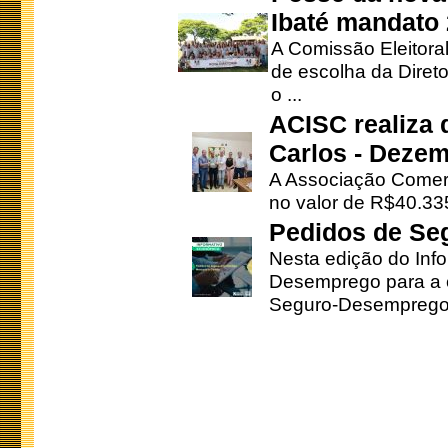
Ibaté mandato
A Comissão Eleitora
de escolha da Direto
o ...
ACISC realiza 
Carlos - Deze
A Associação Comerc
no valor de R$40.335
Pedidos de Se
Nesta edição do Inf
Desemprego para a c
Seguro-Desemprego 