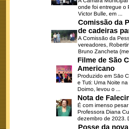
A Câmara Municipal r
onde foi entregue o
Victor Bulle, em ...
Comissão da P
de cadeiras pa
A Comissão da Pesso
vereadores, Robertinh
Bruno Zancheta (mem
Filme de São C
Americano
Produzido em São Ca
e Tuti: Uma Noite na
Doimo, levou o ...
Nota de Faleci
É com imenso pesar
Professora Diana Cu
dezembro de 2023. Di
Posse da nova 