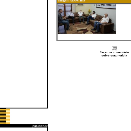
Imagens relacionadas:
Faça um comentário
sobre esta notícia
publicidade