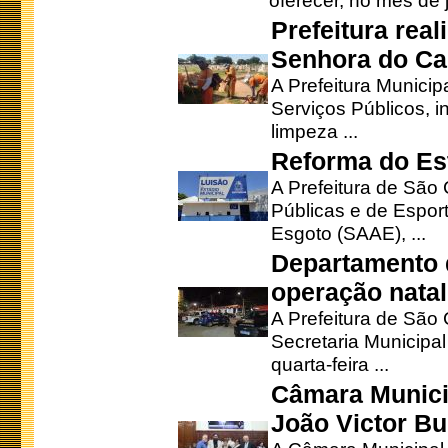
oferecer, no mês de j
Prefeitura rea
Senhora do Ca
A Prefeitura Municip
Serviços Públicos, i
limpeza ...
Reforma do Est
A Prefeitura de São 
Públicas e de Espor
Esgoto (SAAE), ...
Departamento d
operação natal
A Prefeitura de São
Secretaria Municipa
quarta-feira ...
Câmara Munici
João Victor Bu