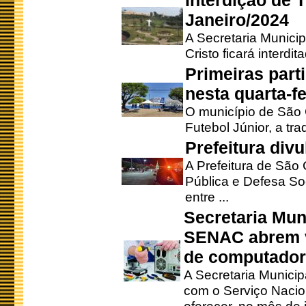
Interdição de T
Janeiro/2024
A Secretaria Munici
Cristo ficará interdi
Primeiras part
nesta quarta-fe
O município de São 
Futebol Júnior, a tra
Prefeitura div
A Prefeitura de São
Pública e Defesa So
entre ...
Secretaria Mun
SENAC abrem v
de computado
A Secretaria Munici
com o Serviço Nacio