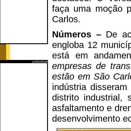
faça uma moção pa
Carlos.
Números –
De aco
engloba 12 municíp
está em andame
publicidade
empresas de trans
estão em São Carl
indústria dissera
distrito industrial
asfaltamento e dre
desenvolvimento e