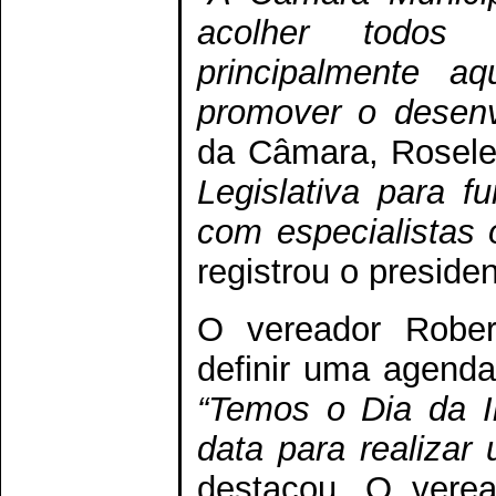
acolher todos
principalmente a
promover o desenv
da Câmara, Rosele
Legislativa para f
com especialistas
registrou o presiden
O vereador Robert
definir uma agenda
“Temos o Dia da I
data para realizar
destacou. O vere