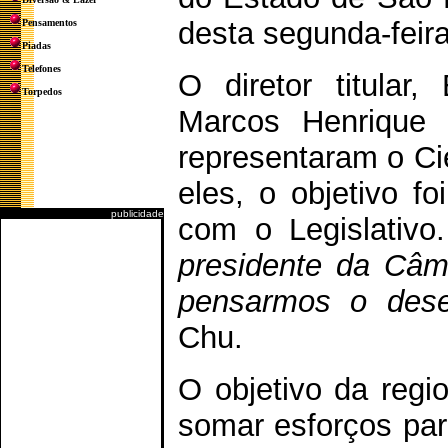
desta segunda-feira
Pensamentos
Piadas
Telefones
O diretor titular
Torpedos
Marcos Henrique 
representaram o Ci
eles, o objetivo f
publicidade
com o Legislativo.
presidente da Câm
pensarmos o dese
Chu.
O objetivo da regi
somar esforços par