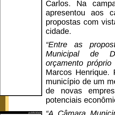
Carlos. Na campa
apresentou aos c
propostas com vis
cidade.
“Entre as propos
Municipal de D
orçamento próprio 
Marcos Henrique. 
município de um me
de novas empresa
potenciais econômi
“A Câmara Municip
publicidade