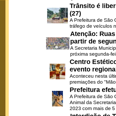
Trânsito é lib
(27)
A Prefeitura de São C
tráfego de veículos 
Atenção: Ruas 
partir de segun
A Secretaria Municip
próxima segunda-feir
Centro Estétic
evento regional
Aconteceu nesta últi
premiações do "Mão 
Prefeitura efe
A Prefeitura de São
Animal da Secretaria
2023 com mais de 5 m