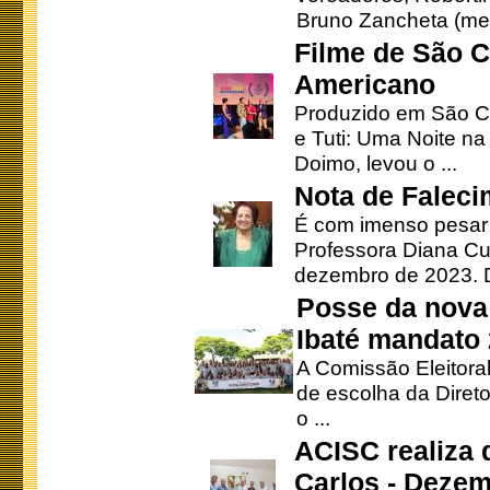
Bruno Zancheta (mem
Filme de São C
Americano
Produzido em São Ca
e Tuti: Uma Noite na
Doimo, levou o ...
Nota de Faleci
É com imenso pesar
Professora Diana Cu
dezembro de 2023. Di
Posse da nova 
Ibaté mandato
A Comissão Eleitora
de escolha da Direto
o ...
ACISC realiza 
Carlos - Deze