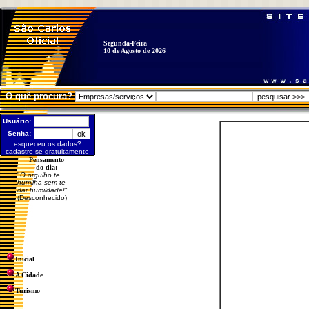
Segunda-Feira
10 de Agosto de 2026
O quê procura?
Usuário:
Senha:
esqueceu os dados?
cadastre-se gratuitamente
Pensamento
do dia:
"
O orgulho te
humilha sem te
dar humildade!
"
(Desconhecido)
Inicial
A Cidade
Turismo