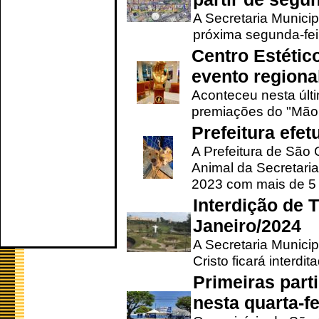
A Secretaria Municip
próxima segunda-feir
Centro Estétic
evento regional
Aconteceu nesta últi
premiações do "Mão 
Prefeitura efe
A Prefeitura de São
Animal da Secretaria
2023 com mais de 5 m
Interdição de T
Janeiro/2024
A Secretaria Munici
Cristo ficará interdi
Primeiras part
nesta quarta-fe