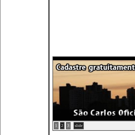
1
2
3
slide