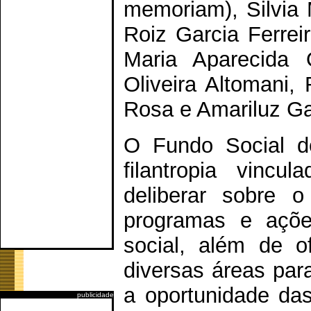
memoriam), Silvia 
Roiz Garcia Ferrei
Maria Aparecida 
Oliveira Altomani,
Rosa e Amariluz Gar
O Fundo Social d
filantropia vincu
deliberar sobre o
programas e açõe
social, além de 
diversas áreas par
a oportunidade da
publicidade