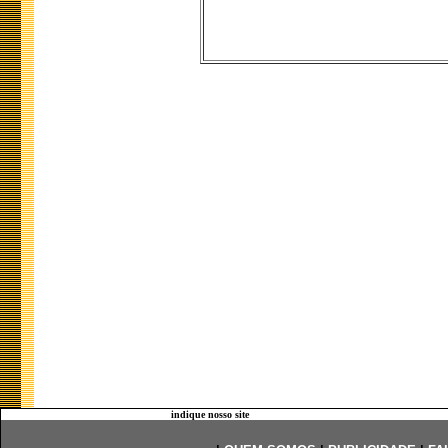
indique nosso site