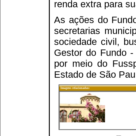
renda extra para su
As ações do Fundo
secretarias municip
sociedade civil, b
Gestor do Fundo - 
por meio do Fussp
Estado de São Paul
Imagens relacionadas: