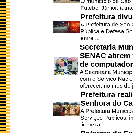
O município de São 
Futebol Júnior, a tra
Prefeitura div
A Prefeitura de São
Pública e Defesa So
entre ...
Secretaria Mun
SENAC abrem v
de computado
A Secretaria Munici
com o Serviço Nacio
oferecer, no mês de j
Prefeitura rea
Senhora do Ca
A Prefeitura Municip
Serviços Públicos, i
limpeza ...