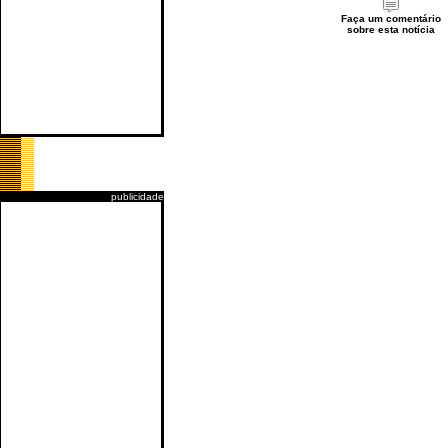
Faça um comentário
sobre esta notícia
publicidade