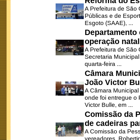
Reforma do Est
A Prefeitura de São 
Públicas e de Espor
Esgoto (SAAE), ...
Departamento d
operação natal
A Prefeitura de São
Secretaria Municipa
quarta-feira ...
Câmara Munici
João Victor Bu
A Câmara Municipal r
onde foi entregue o
Victor Bulle, em ...
Comissão da P
de cadeiras pa
A Comissão da Pesso
vereadores, Robertinh