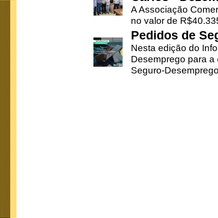
A Associação Comerc
no valor de R$40.335
Pedidos de Se
Nesta edição do Inf
Desemprego para a c
Seguro-Desemprego 