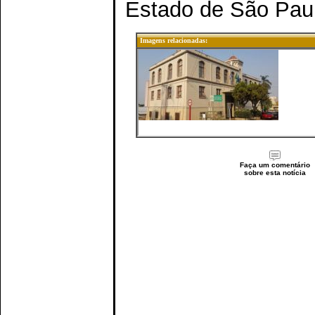
Estado de São Paul
Imagens relacionadas:
Faça um comentário
sobre esta notícia