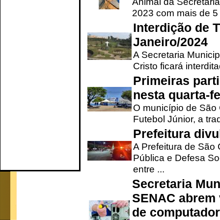
Animal da Secretaria
2023 com mais de 5 m
Interdição de T
Janeiro/2024
A Secretaria Munici
Cristo ficará interdi
Primeiras part
nesta quarta-fe
O município de São 
Futebol Júnior, a tra
Prefeitura div
A Prefeitura de São
Pública e Defesa So
entre ...
Secretaria Mun
SENAC abrem v
de computado