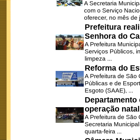
A Secretaria Munici
com o Serviço Nacio
oferecer, no mês de j
Prefeitura rea
Senhora do Ca
A Prefeitura Municip
Serviços Públicos, i
limpeza ...
Reforma do Est
A Prefeitura de São 
Públicas e de Espor
Esgoto (SAAE), ...
Departamento d
operação natal
A Prefeitura de São
Secretaria Municipa
quarta-feira ...