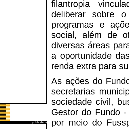
filantropia vincu
deliberar sobre o
programas e açõe
social, além de 
diversas áreas par
a oportunidade da
renda extra para su
As ações do Fundo
secretarias municip
sociedade civil, b
Gestor do Fundo - 
por meio do Fussp
publicidade