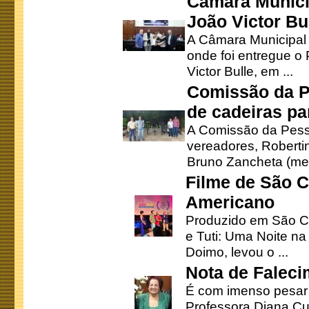
Câmara Munici
João Victor Bu
A Câmara Municipal r
onde foi entregue o
Victor Bulle, em ...
Comissão da P
de cadeiras pa
A Comissão da Pesso
vereadores, Robertinh
Bruno Zancheta (mem
Filme de São C
Americano
Produzido em São Ca
e Tuti: Uma Noite na
Doimo, levou o ...
Nota de Faleci
É com imenso pesar
Professora Diana Cu