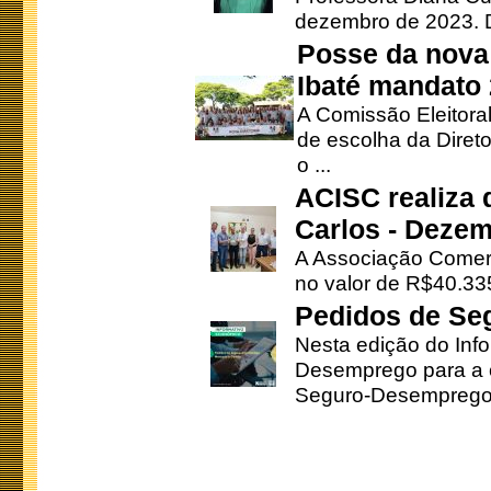
dezembro de 2023. Di
Posse da nova 
Ibaté mandato
A Comissão Eleitora
de escolha da Direto
o ...
ACISC realiza 
Carlos - Deze
A Associação Comerc
no valor de R$40.335
Pedidos de Se
Nesta edição do Inf
Desemprego para a c
Seguro-Desemprego 