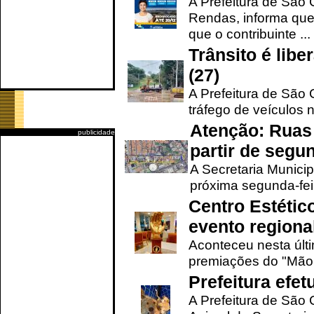
A Prefeitura de São 
Rendas, informa que
que o contribuinte ...
Trânsito é lib
(27)
A Prefeitura de São C
tráfego de veículos 
Atenção: Ruas 
publicidade
partir de segun
A Secretaria Municip
próxima segunda-feir
Centro Estétic
evento regional
Aconteceu nesta últi
premiações do "Mão 
Prefeitura efe
A Prefeitura de São