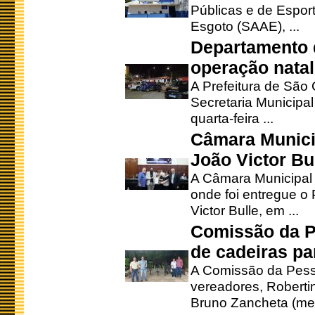
Públicas e de Espor
Esgoto (SAAE), ...
Departamento d
operação natal
A Prefeitura de São
Secretaria Municipa
quarta-feira ...
Câmara Munici
João Victor Bu
A Câmara Municipal r
onde foi entregue o
Victor Bulle, em ...
Comissão da P
de cadeiras pa
A Comissão da Pesso
vereadores, Robertinh
Bruno Zancheta (mem