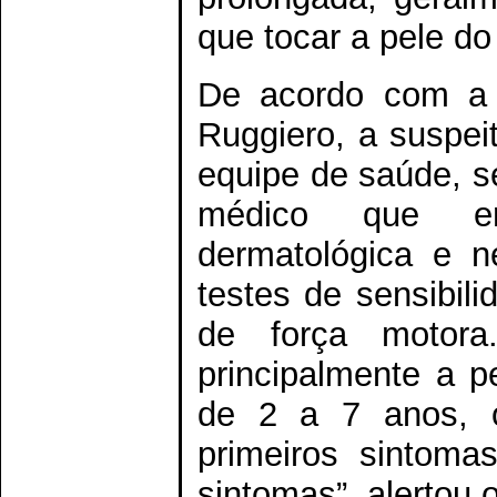
que tocar a pele do
De acordo com a e
Ruggiero, a suspeit
equipe de saúde, s
médico que en
dermatológica e n
testes de sensibil
de força motor
principalmente a p
de 2 a 7 anos, o
primeiros sintoma
sintomas”, alertou 