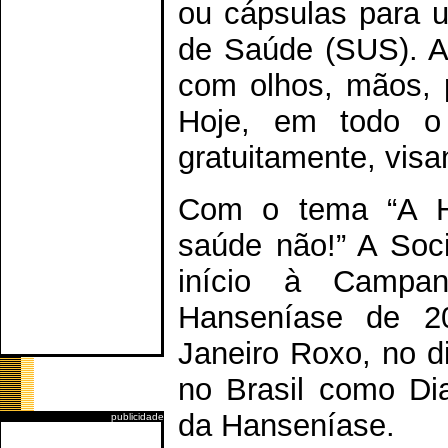
ou cápsulas para u
de Saúde (SUS). A
com olhos, mãos, 
Hoje, em todo o 
gratuitamente, visa
Com o tema “A Ha
saúde não!” A Soci
início à Campa
Hanseníase de 2
Janeiro Roxo, no di
no Brasil como Di
da Hanseníase.
publicidade