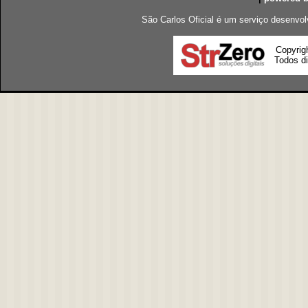
São Carlos Oficial é um serviço desenvol
Copyrig
Todos di