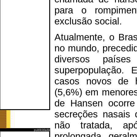
para o rompiment
exclusão social.
Atualmente, o Bra
no mundo, precedid
diversos paíse
superpopulação. 
casos novos de h
(5,6%) em menores 
de Hansen ocorre 
secreções nasais 
não tratada, ap
publicidade
prolongada, geral