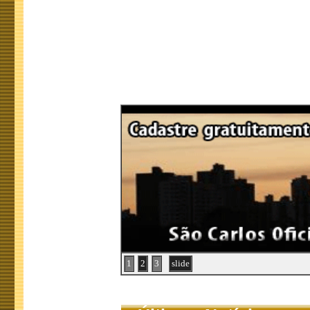
1
2
3
slide