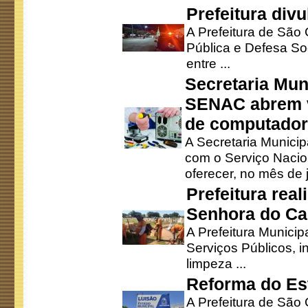
Prefeitura div
A Prefeitura de São
Pública e Defesa So
entre ...
Secretaria Mun
SENAC abrem v
de computado
A Secretaria Munici
com o Serviço Nacio
oferecer, no mês de j
Prefeitura rea
Senhora do Ca
A Prefeitura Municip
Serviços Públicos, i
limpeza ...
Reforma do Est
A Prefeitura de São 