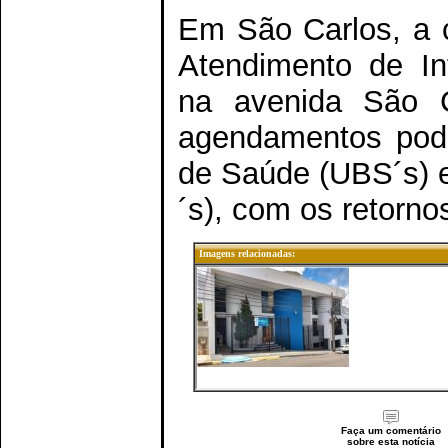
Em São Carlos, a 
Atendimento de In
na avenida São C
agendamentos pode
de Saúde (UBS´s) 
´s), com os retorn
Imagens relacionadas:
Faça um comentário
sobre esta notícia