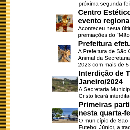
próxima segunda-feir
Centro Estétic
evento regional
Aconteceu nesta últi
premiações do "Mão 
Prefeitura efe
A Prefeitura de São
Animal da Secretaria
2023 com mais de 5 m
Interdição de T
Janeiro/2024
A Secretaria Munici
Cristo ficará interdi
Primeiras part
nesta quarta-fe
O município de São 
Futebol Júnior, a tra