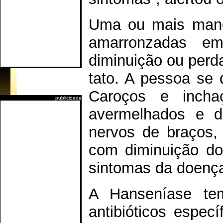
Uma ou mais manc
amarronzadas e
diminuição ou perda
tato. A pessoa se
Caroços e inch
publicidade
avermelhados e d
nervos de braços,
com diminuição dos
sintomas da doenç
A Hanseníase tem
antibióticos espec