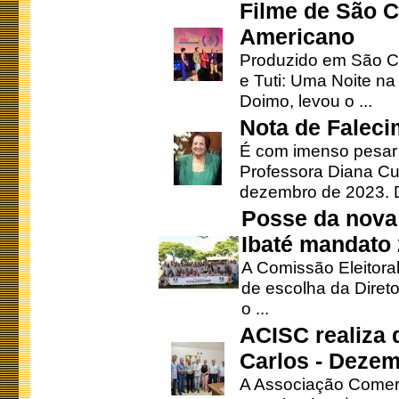
Filme de São C
Americano
Produzido em São Ca
e Tuti: Uma Noite na
Doimo, levou o ...
Nota de Faleci
É com imenso pesar
Professora Diana Cu
dezembro de 2023. Di
Posse da nova 
Ibaté mandato
A Comissão Eleitora
de escolha da Direto
o ...
ACISC realiza 
Carlos - Deze
A Associação Comerc