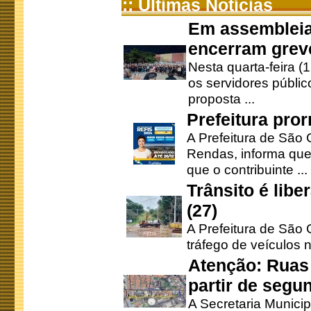
:: Últimas Notícias
Em assembleia
encerram grev
Nesta quarta-feira (
os servidores públic
proposta ...
Prefeitura pro
A Prefeitura de São 
Rendas, informa que
que o contribuinte ...
Trânsito é lib
(27)
A Prefeitura de São C
tráfego de veículos 
Atenção: Ruas 
partir de segun
A Secretaria Municip