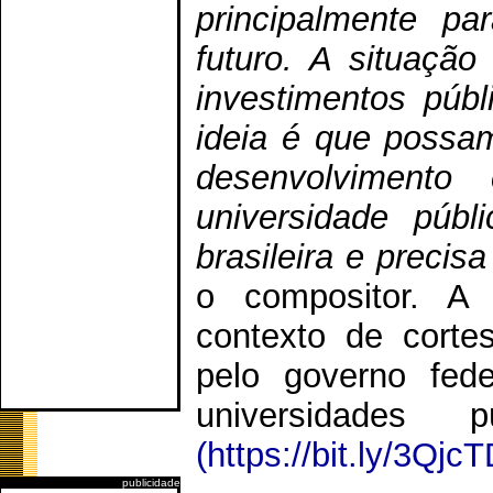
principalmente pa
futuro. A situação
investimentos púb
ideia é que possam
desenvolvimento 
universidade púb
brasileira e precis
o compositor. A
contexto de corte
pelo governo fed
universidades 
(https://bit.ly/3Qjc
publicidade