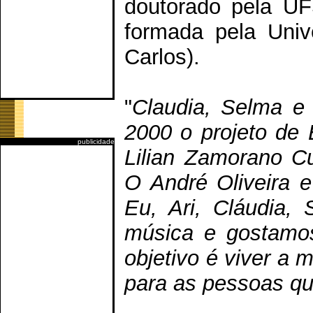
doutorado pela UF
formada pela Uni
Carlos).
"
Claudia, Selma e
2000 o projeto de 
publicidade
Lilian Zamorano C
O André Oliveira e
Eu, Ari, Cláudia
música e gostamos
objetivo é viver a 
para as pessoas qu