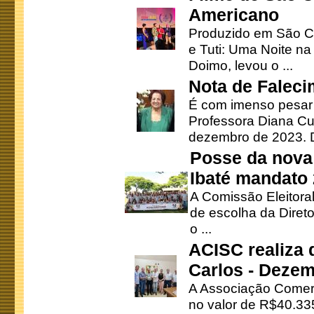
Americano
Produzido em São Ca
e Tuti: Uma Noite na
Doimo, levou o ...
Nota de Faleci
É com imenso pesar
Professora Diana Cu
dezembro de 2023. Di
Posse da nova 
Ibaté mandato
A Comissão Eleitora
de escolha da Direto
o ...
ACISC realiza 
Carlos - Deze
A Associação Comerc
no valor de R$40.335