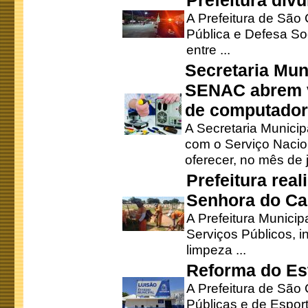
Prefeitura div
A Prefeitura de São
Pública e Defesa So
entre ...
Secretaria Mun
SENAC abrem v
de computado
A Secretaria Munici
com o Serviço Nacio
oferecer, no mês de j
Prefeitura rea
Senhora do Ca
A Prefeitura Municip
Serviços Públicos, i
limpeza ...
Reforma do Est
A Prefeitura de São 
Públicas e de Espor