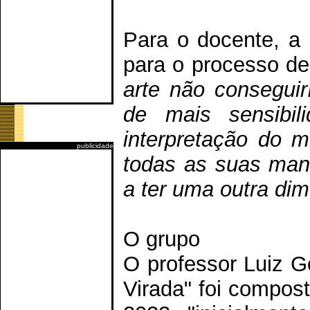
Para o docente, a 
para o processo de
arte não consegui
de mais sensibil
interpretação do 
publicidade
todas as suas mani
a ter uma outra dim
O grupo
O professor Luiz 
Virada" foi compos