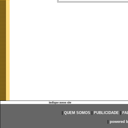
indique nosso site
|
QUEM SOMOS
|
PUBLICIDADE
|
FA
|
powered 