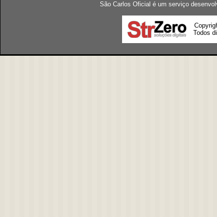
São Carlos Oficial é um serviço desenvol
Copyrig
Todos di