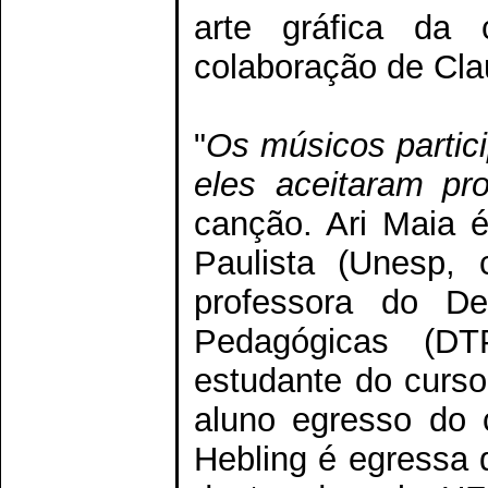
arte gráfica da
colaboração de Cl
"
Os músicos partic
eles aceitaram pr
canção. Ari Maia é
Paulista (Unesp,
professora do De
Pedagógicas (DT
estudante do curs
aluno egresso do
Hebling é egressa 