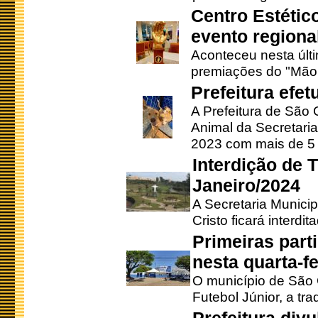
Centro Estétic
evento regional
Aconteceu nesta últi
premiações do "Mão 
Prefeitura efe
A Prefeitura de São
Animal da Secretaria
2023 com mais de 5 m
Interdição de T
Janeiro/2024
A Secretaria Munici
Cristo ficará interdi
Primeiras part
nesta quarta-fe
O município de São 
Futebol Júnior, a tra