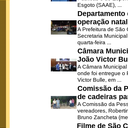
Esgoto (SAAE), ...
Departamento d
operação natal
A Prefeitura de São
Secretaria Municipa
quarta-feira ...
Câmara Munici
João Victor Bu
A Câmara Municipal r
onde foi entregue o
Victor Bulle, em ...
Comissão da P
de cadeiras pa
A Comissão da Pesso
vereadores, Robertinh
Bruno Zancheta (mem
Filme de São C