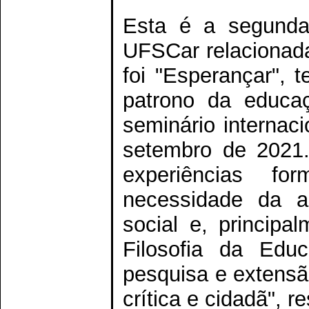
Esta é a segunda
UFSCar relacionad
foi "Esperançar", 
patrono da educaç
seminário interna
setembro de 2021.
experiências f
necessidade da au
social e, principa
Filosofia da Edu
pesquisa e extensã
crítica e cidadã", 