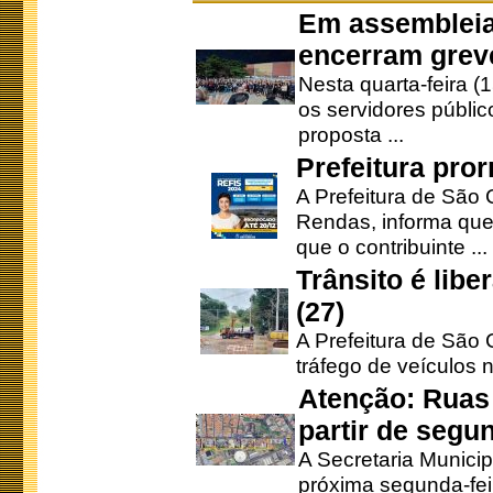
Em assembleia
encerram grev
Nesta quarta-feira (
os servidores públic
proposta ...
Prefeitura pro
A Prefeitura de São 
Rendas, informa que
que o contribuinte ...
Trânsito é lib
(27)
A Prefeitura de São C
tráfego de veículos 
Atenção: Ruas 
partir de segun
A Secretaria Municip
próxima segunda-feir